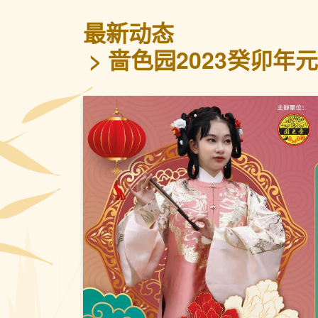
最新动态
啬色园2023癸卯年