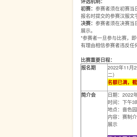
评选机制：
初赛：
参赛者须在初赛当
报名时提交的参赛汉服文
决赛：
参赛者须在决赛当
展示。
*参赛者一旦参与比赛，
有理由相信参赛者违反任
比赛重要日程：
报名期
2022年11
二）
名额已满，截
简介会
日期：2022
时间：下午3
地点：啬色园
内容：赛制介
展示