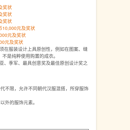
元及奖状
元及奖状
元及奖状
0,000元及奖状
000元及奖状
00元及奖状
者须在服装设计上具原创性，例如在图案、缝
，不是纯粹使用购置的成衣。
、亚、季军、最具创意奖及最佳原创设计奖之
朝代不限，允许不同朝代汉服混搭，所穿服饰
。
国以外的服饰元素。