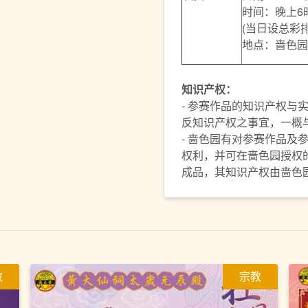
时间：晚上6
(当日设总彩
地点：啬色园
知识产权：
- 参赛作品的知识产权与
反知识产权之事宜，一概
- 啬色园有对参赛作品及
权利，并可在啬色园授权
成品，其知识产权由啬色
教
宗教