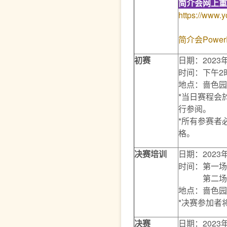
简介会
网上重
https://www.
简介会Power
初赛
日期：2023
时间：下午2
地点：啬色园
*当日赛程会
行参阅。
*所有参赛者
格。
决赛培训
日期：2023
时间：第一场次
第二场次 (
地点：啬色园
*决赛参加者
决
赛
日期：2023