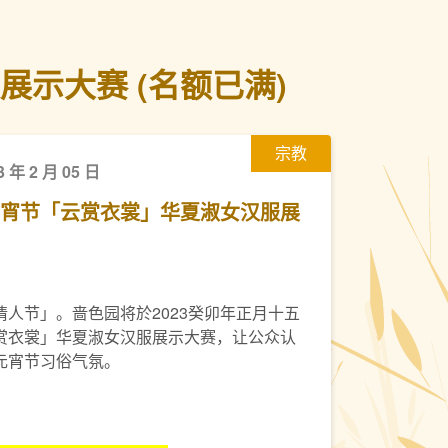
展示大赛 (名额已满)
宗教
3 年 2 月 05 日
年元宵节「云赏衣裳」华夏淑女汉服展
人节」。啬色园将於2023癸卯年正月十五
赏衣裳」华夏淑女汉服展示大赛，让公众认
元宵节习俗气氛。