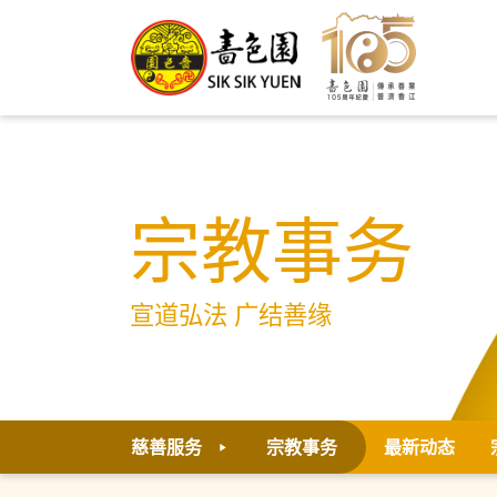
宗教事务
宣道弘法 广结善缘
慈善服务
宗教事务
最新动态