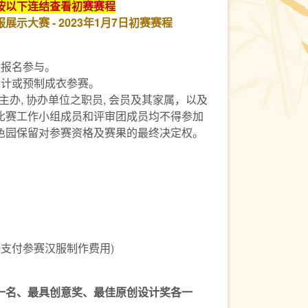
按以下连结查看初赛赛程
示大赛 - 2023年1月7日初赛赛程
人报名参与。
设计或预制成衣参赛。
主办, 协办单位之职员, 会员及其家属，以及
比赛工作小组成员和评审团成员均不得参加
色园保留对参赛资格及赛果的最终决定权。
行支付参赛汉服制作费用)
一名、最具创意奖、最佳原创设计奖各一