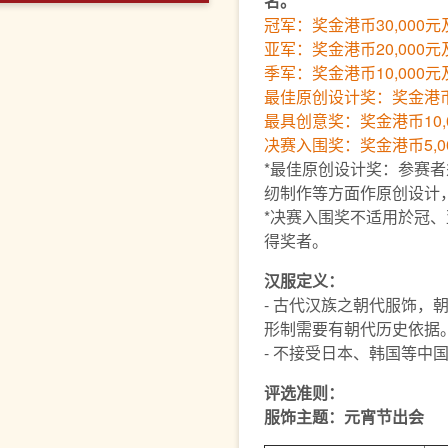
名。
冠军：奖金港币30,000
亚军：奖金港币20,000
季军：奖金港币10,000
最佳原创设计奖：奖金港币1
最具创意奖：奖金港币10,
决赛入围奖：奖金港币5,0
*最佳原创设计奖：参赛
纫制作等方面作原创设计
*决赛入围奖不适用於冠
得奖者。
汉服定义：
- 古代汉族之朝代服饰，
形制需要有朝代历史依据
- 不接受日本、韩国等中
评选准则：
服饰主题：元宵节出会