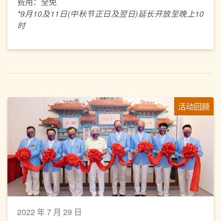
费用：全免
*9月10及11日(中秋节正日及翌日)延长开放至晚上10
时
活动回顾
2022 年 7 月 29 日