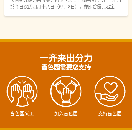
於今日农历四月十八日（5月18日），亦即碧霞元君宝
诞，举行碧霞殿开光科仪及开幕典礼。
一齐来出分力
啬色园需要您支持
啬色园义工
加入啬色园
支持啬色园