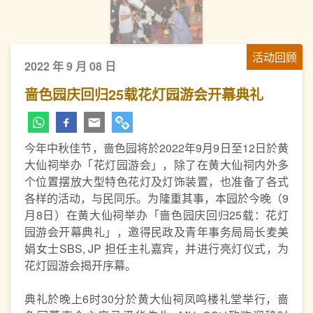
活动回顾
2022 年 9 月 08 日
啬色园庆回归25载花灯园游会开幕典礼
今年中秋佳节，啬色园将於2022年9月9日至12日於黄
大仙祠举办「花灯园游会」，除了在黄大仙祠内外多
个位置摆放大型特色花灯及灯饰装置，也准备了各式
各样的活动，与民同乐。为隆重其事，本园於今晚（9
月8日）在黄大仙祠举办「啬色园庆回归25载：花灯
园游会开幕典礼」，邀得民政及青年事务局局长麦美
娟女士SBS, JP 担任主礼嘉宾，并进行亮灯仪式，为
花灯园游会揭开序幕。
典礼於晚上6时30分於黄大仙祠凤鸣楼礼堂举行，啬