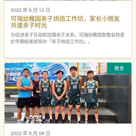
2022 年 8 月 12 日
可瑞幼稚园亲子烘焙工作坊，家长小朋友
共渡亲子时光
为促进亲子互动和加强亲子关系，可瑞幼稚园家教会特意
於学期结束前举办「亲子烘焙工作坊」。
教育
2022 年 8 月 08 日