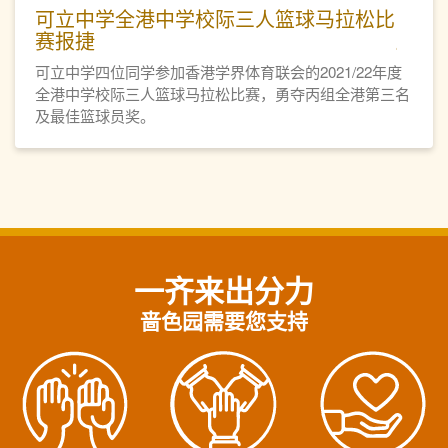
可立中学全港中学校际三人篮球马拉松比
赛报捷
可立中学四位同学参加香港学界体育联会的2021/22年度
全港中学校际三人篮球马拉松比赛，勇夺丙组全港第三名
及最佳篮球员奖。
一齐来出分力
啬色园需要您支持