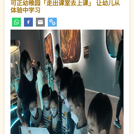
可正幼稚园「走出课室去上课」 让幼儿从
体验中学习