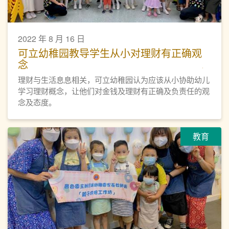
2022 年 8 月 16 日
可立幼稚园教导学生从小对理财有正确观
念
理财与生活息息相关，可立幼稚园认为应该从小协助幼儿
学习理财概念，让他们对金钱及理财有正确及负责任的观
念及态度。
教育