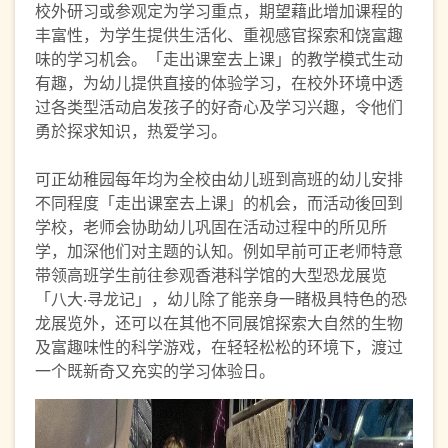
校外研习或参观定为学习重点，期望藉此增加课程的
丰富性，为学生提供生活化、重视感官探索和饶富趣
味的学习机会。「走出课室去上课」的教学模式生动
有趣，为幼儿提供直接的体验学习，在校外环境中透
过各类型活动启发孩子的好奇心及学习兴趣，令他们
勇於探求知识，热爱学习。
可正幼稚园每年均为全校由幼儿班到高班的幼儿安排
不同程度「走出课室去上课」的机会，而活动後回到
学校，老师会协助幼儿巩固在活动过程中的所见所
学，加深他们对主题的认知。例如早前可正老师特意
带领高班学生前往参观香港科学馆的大型恐龙展览
「八大‧寻龙记」，幼儿除了能亲身一睹极具特色的恐
龙展览外，还可以在其他不同展馆探索大自然的生物
及富趣味性的科学游戏，在轻轻松松的环境下，渡过
一个既新奇又充实的学习体验日。