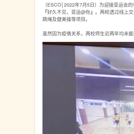
（ESCO│2022年7月5日）为迎接亚
「
好久不见，亚运@你
」
。两校透过线上交
跳绳及健美操等项目。
虽然因为疫情关系，两校师生近两年均未能