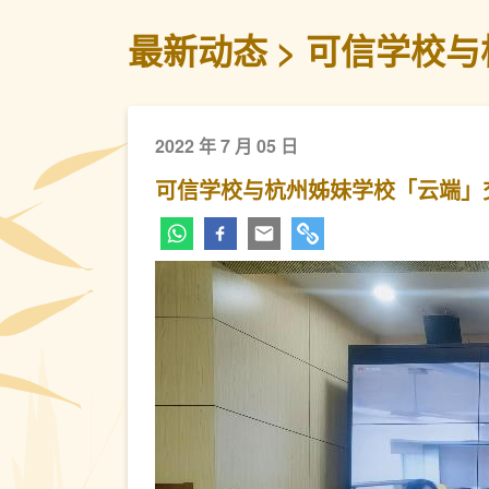
最新动态
可信学校与
2022 年 7 月 05 日
可信学校与杭州姊妹学校「云端」