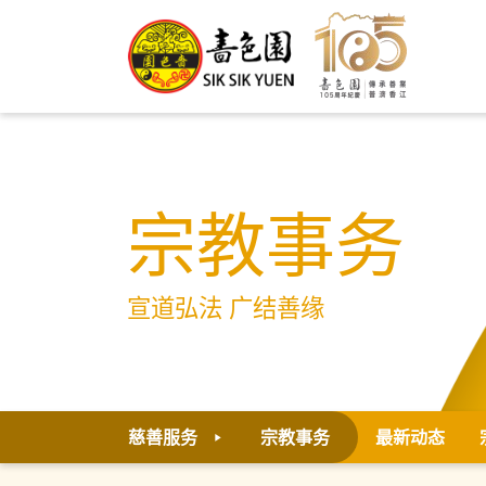
宗教事务
宣道弘法 广结善缘
慈善服务
宗教事务
最新动态