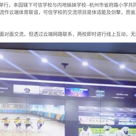
运会的举行，本园辖下可信学校与内地姊妹学校--杭州市省府路小学
流作云端体育联谊，可信学校的交流项目是体适能及剑撃，而省
面对面交流，但透过云端网路联系，两校即时进行线上互动，无