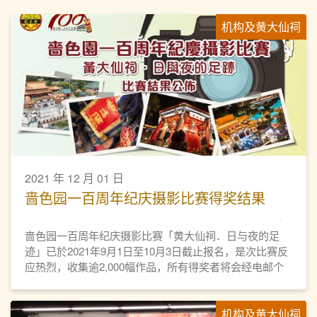
机构及黄大仙祠
2021 年 12 月 01 日
啬色园一百周年纪庆摄影比赛得奖结果
啬色园一百周年纪庆摄影比赛「黄大仙祠．日与夜的足
迹」已於2021年9月1日至10月3日截止报名，是次比赛反
应热烈，收集逾2,000幅作品，所有得奖者将会经电邮个
别通知及邀请出席颁奖典礼。
机构及黄大仙祠