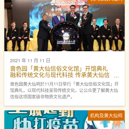
2021 年 11 月 11 日
啬色园「黄大仙信俗文化馆」开馆典礼
融和传统文化与现代科技 传承黄大仙信
俗文化
啬色园黄大仙祠於11月11日举行「黄大仙信俗文化馆」开
馆典礼，以现代科技呈现传统文化，让公众更了解黄大仙
信俗这项国家级非物质文化遗产。
机构及黄大仙祠