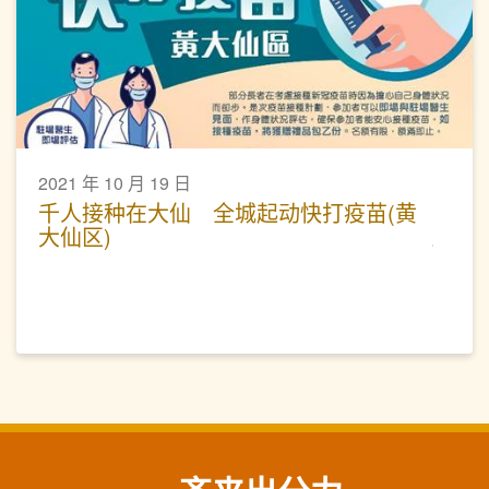
2021 年 10 月 19 日
千人接种在大仙 全城起动快打疫苗(黄
大仙区)