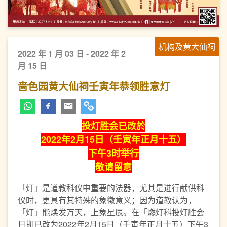
机构及黄大仙祠
2022 年 1 月 03 日 - 2022 年 2
月 15 日
啬色园黄大仙祠壬寅年恭领胜意灯
投灯胜会已改於
2022年2月15日（壬寅年正月十五）
下午3时举行
敬请留意
「灯」是道教科仪中重要的法器，尤其是进行献供科
仪时，更具有其特殊的象徴意义；因为道教认为，
「灯」能焕发万天，上象星辰。在「燃灯科投灯胜会
日期已改为2022年2月15日（壬寅年正月十五）下午3