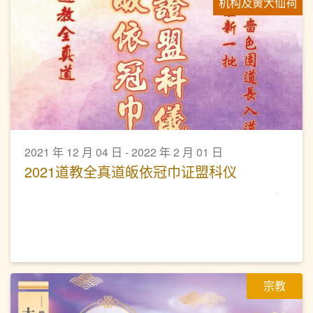
机构及黄大仙祠
2021 年 12 月 04 日 - 2022 年 2 月 01 日
2021道教全真道皈依冠巾证盟科仪
宗教