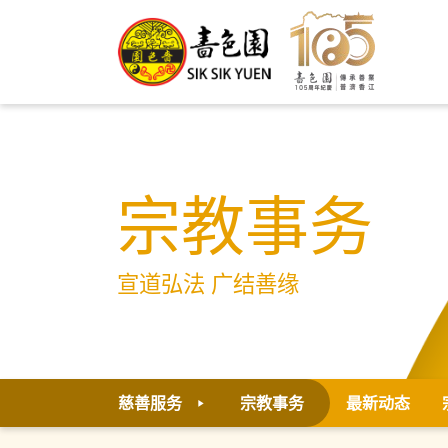
宗教事务
宣道弘法 广结善缘
慈善服务
宗教事务
最新动态