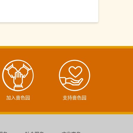
加入啬色园
支持啬色园