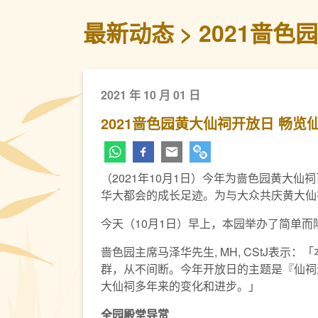
最新动态
2021啬
2021 年 10 月 01 日
2021啬色园黄大仙祠开放日 畅览
（2021年10月1日）今年为啬色园黄大
华大都会的成长足迹。为与大众共庆黄大仙祠
今天（10月1日）早上，本园举办了简单
啬色园主席马泽华先生, MH, CStJ
群，从不间断。今年开放日的主题是『仙祠
大仙祠多年来的变化和进步。」
全园殿堂导赏