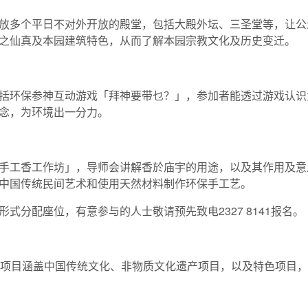
放多个平日不对外开放的殿堂，包括大殿外坛、三圣堂等，让公
之仙真及本园建筑特色，从而了解本园宗教文化及历史变迁。
括环保参神互动游戏「拜神要带乜？」，参加者能透过游戏认识
念，为环境出一分力。
手工香工作坊」，导师会讲解香於庙宇的用途，以及其作用及意
中国传统民间艺术和使用天然材料制作环保手工艺。
式分配座位，有意参与的人士敬请预先致电2327 8141报名。
项目涵盖中国传统文化、非物质文化遗产项目，以及特色项目，