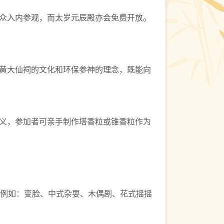
众入内参观，而太岁元辰殿亦会免费开放。
黄大仙祠的文化和环保参神的理念，既能向
义，参加者可亲手制作塔香粒或锥香粒作为
例如：变脸、中式杂耍、木偶剧、花式摇摇