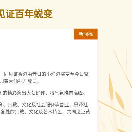
 见证百年蜕变
新闻稿
人一同见证香港由昔日的小渔港演变至今日繁
色园黄大仙祠开放日。
团的精彩演出大获好评，将气氛推向高峰。
、教育、宗教、文化及社会服务等善业，惠泽社
内各处的宗教、文化及艺术特色，共同见证黄