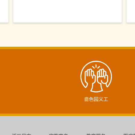
啬色园义工