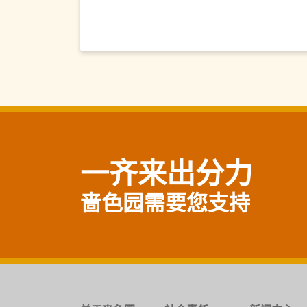
一齐来出分力
啬色园需要您支持