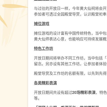
与过往的开放日一样，今年黄大仙祠将会开
参加者可透过全园殿堂导赏，认识殿堂祀奉
摊位游戏
摊位游戏的设计富有中国传统特色，当中包
黄大仙师表达心意，也能响应可持续发展概
特色工作坊
开放日期间将举办不同工作坊，当中包括「
留念。另亦设有其他工作坊，让参加者体验
殿堂导赏及工作坊的名额有限，以先到先得形
各类精彩表演
开放日期间共设有超过
20
场精彩表演
，特色
等。