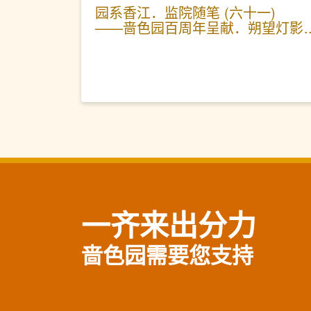
园系香江．监院随笔 (六十一)
——啬色园百周年呈献．朔望灯影
照仙祠
一齐来出分力
啬色园需要您支持