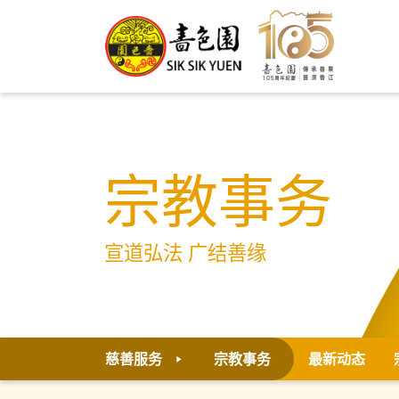
宗教事务
宣道弘法 广结善缘
慈善服务
宗教事务
最新动态