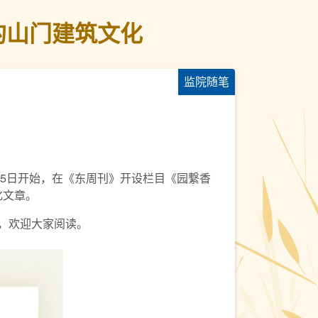
园的山门建筑文化
监院随笔
5日开始，在《东周刊》开设栏目《园繋香
化文章。
，欢迎大家阅读。