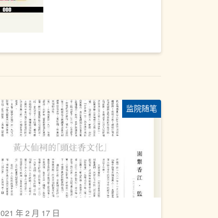
监院随笔
2021 年 2 月 17 日