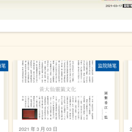
随笔
监院随笔
2021 年 3 月 03 日