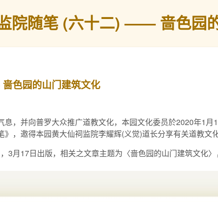
监院随笔 (六十二) —— 啬色
— 啬色园的山门建筑文化
，并向普罗大众推广道教文化，本园文化委员於2020年1月1
随笔》，邀得本园黄大仙祠监院李耀辉(义觉)道长分享有关道教文
，3月17日出版，相关之文章主题为〈啬色园的山门建筑文化〉