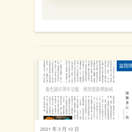
监院
2021 年 3 月 10 日