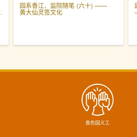
园系香江．监院随笔 (六十) ——
黄大仙灵签文化
啬色园义工