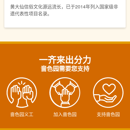
黄大仙信俗文化源远流长，已于2014年列入国家级非
遗代表性项目名录。
一齐来出分力
啬色园需要您支持
啬色园义工
加入啬色园
支持啬色园