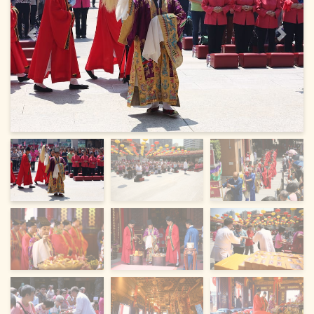
Previous
Next