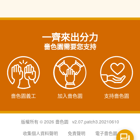
一齊來出分力
嗇色園需要您支持
嗇色園義工
加入嗇色園
支持嗇色園
版權所有 © 2026 嗇色園 v2.07.patch3.20210610
收集個人資料聲明
免責聲明
電子嗇色園