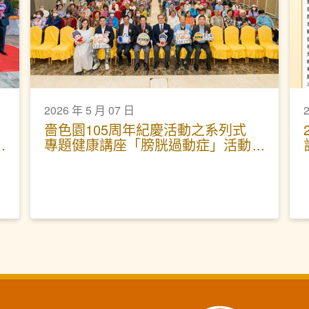
2026 年 5 月 07 日
嗇色園105周年紀慶活動之系列式
專題健康講座「膀胱過動症」活動
圓滿