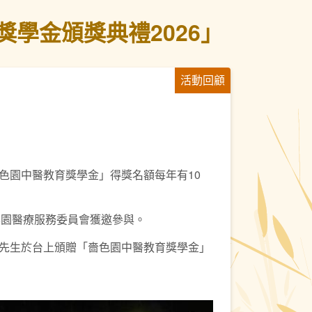
學金頒獎典禮2026」
活動回顧
色園中醫教育獎學金」得獎名額每年有10
，本園醫療服務委員會獲邀參與。
燦輝先生於台上頒贈「嗇色園中醫教育獎學金」