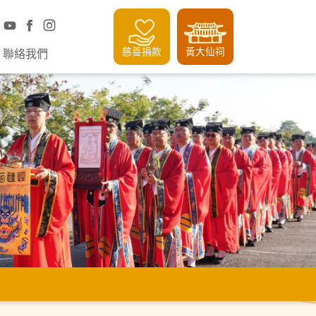
慈善捐款
黃大仙祠
聯絡我們