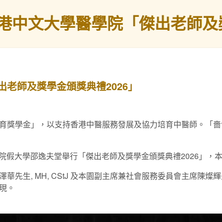
港中文大學醫學院「傑出老師及獎
老師及獎學金頒獎典禮2026」
育獎學金」，以支持香港中醫服務發展及協力培育中醫師。「嗇
醫學院假大學邵逸夫堂舉行「傑出老師及獎學金頒獎典禮2026」
華先生, MH, CStJ 及本園副主席兼社會服務委員會主席陳
現。