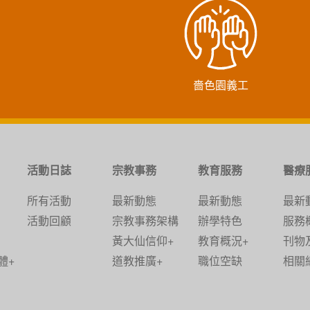
嗇色園義工
活動日誌
宗教事務
教育服務
醫療
所有活動
最新動態
最新動態
最新
活動回顧
宗教事務架構
辦學特色
服務
黃大仙信仰+
教育概況+
刊物
體+
道教推廣+
職位空缺
相關