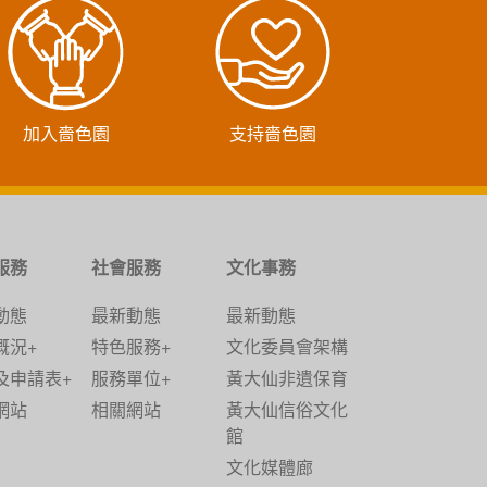
加入嗇色園
支持嗇色園
服務
社會服務
文化事務
動態
最新動態
最新動態
概況+
特色服務+
文化委員會架構
及申請表+
服務單位+
黃大仙非遺保育
網站
相關網站
黃大仙信俗文化
館
文化媒體廊