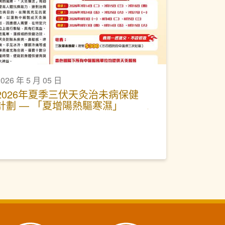
2026 年 5 月 05 日
2026年夏季三伏天灸治未病保健
計劃 — 「夏增陽熱驅寒濕」