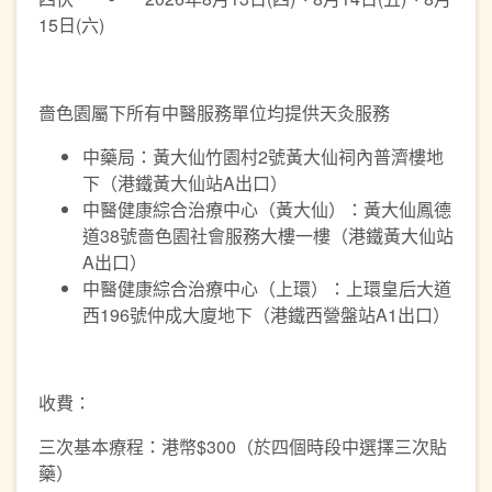
15日(六)
嗇色園屬下所有中醫服務單位均提供天灸服務
中藥局：黃大仙竹園村2號黃大仙祠內普濟樓地
下（港鐵黃大仙站A出口）
中醫健康綜合治療中心（黃大仙）：黃大仙鳳德
道38號嗇色園社會服務大樓一樓（港鐵黃大仙站
A出口）
中醫健康綜合治療中心（上環）：上環皇后大道
西196號仲成大廈地下（港鐵西營盤站A1出口）
收費：
三次基本療程：港幣$300（於四個時段中選擇三次貼
藥）