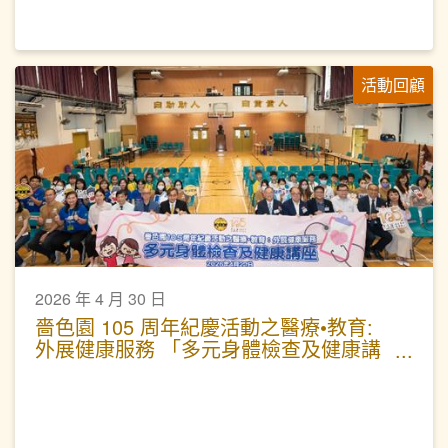
活動回顧
2026 年 4 月 30 日
嗇色園 105 周年紀慶活動之醫療•教育:
外展健康服務 「多元身體檢查及健康講
座」