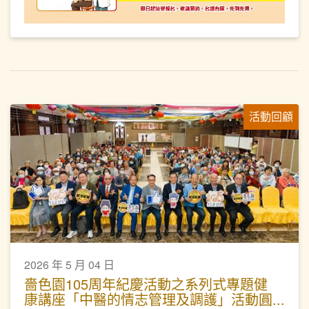
活動回顧
2026 年 5 月 04 日
嗇色園105周年紀慶活動之系列式專題健
康講座「中醫的情志管理及調護」活動圓