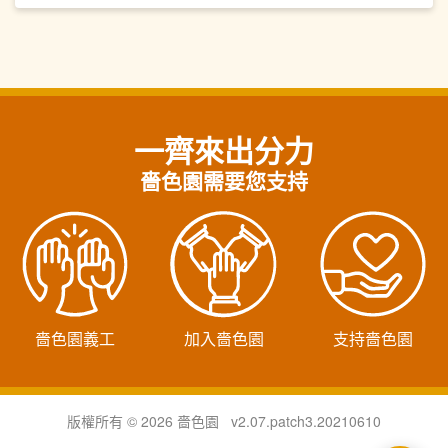
一齊來出分力
嗇色園需要您支持
嗇色園義工
加入嗇色園
支持嗇色園
版權所有 © 2026 嗇色園 v2.07.patch3.20210610