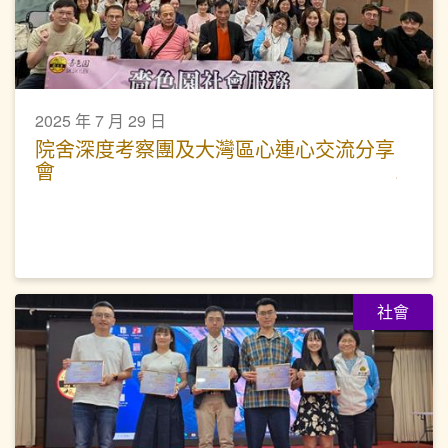
2025 年 7 月 29 日
院舍深度考察團及大灣區心連心交流分享
會
社會