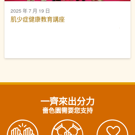
2025 年 7 月 19 日
肌少症健康教育講座
一齊來出分力
嗇色園需要您支持