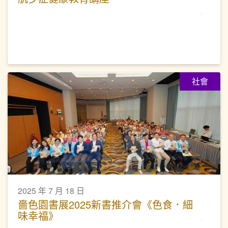
社會
2025 年 7 月 18 日
嗇色園書展2025新書推介會《色食．細
味幸福》