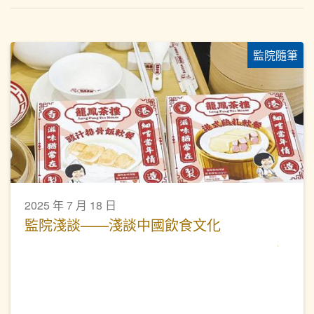
監院隨筆
2025 年 7 月 18 日
監院淺談——淺談中國飲食文化