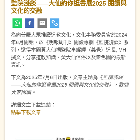
監院淺談——大仙約你逛書展2025 閱讀與
文化的交融
為向普羅大眾推廣道教文化，文化事務委員會於2024
年6月開始，於《明報周刊》開設專欄《監院淺談》系
列，邀得本園黃大仙祠監院李耀輝（義覺）道長, MH
撰文，分享道教知識、黃大仙信俗以及嗇色園的最新
資訊。
下文為2025年7月6日出版，文章主題為《
監院淺談
——大仙約你逛書展2025 閱讀與文化的交融
》，歡迎
大家閱讀。
詳細文章下載連結：
點擊下載文章