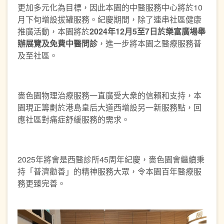
更加多元化為目標，因此本園的中醫服務中心將於10
月下旬增設拔罐服務。紀慶期間，除了連串社區健康
推廣活動，本園將於
2024年12月5至7日於樂富廣場舉
辦展覽及免費中醫問診
，進一步將本園之醫療服務普
及至社區。
嗇色園物理治療服務一直廣受大衆的信賴和支持，本
園現正籌劃於港島皇后大道西增設另一新服務點，回
應社區對痛症舒緩服務的需求。
2025年將會是西醫診所45周年紀慶，嗇色園會繼續秉
持「普濟勸善」的精神服務大眾，令本園百年醫療服
務更臻完善。