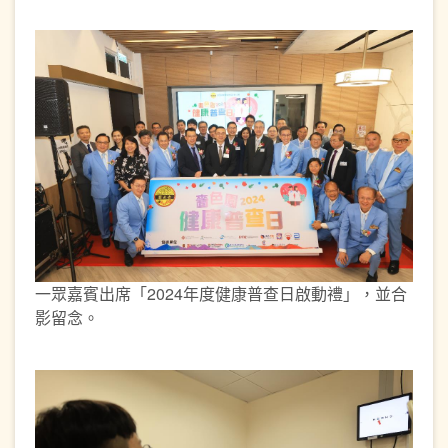
一眾嘉賓出席「2024年度健康普查日啟動禮」，並合
影留念。