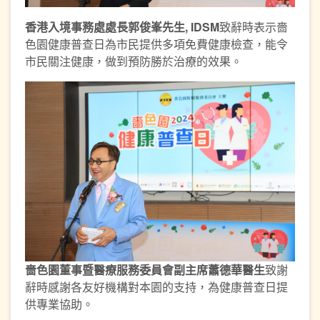
香港入境事務處處長郭俊峯先生
, IDSM
致辭時表示嗇
色園健康普查日為市民提供多項免費健康檢查，能令
市民關注健康，做到預防勝於治療的效果。
嗇色園董事暨醫療服務委員會副主
席蕭德華醫生
致謝
辭時感謝各友好機構對本園的支持，為健康普查日提
供專業協助。