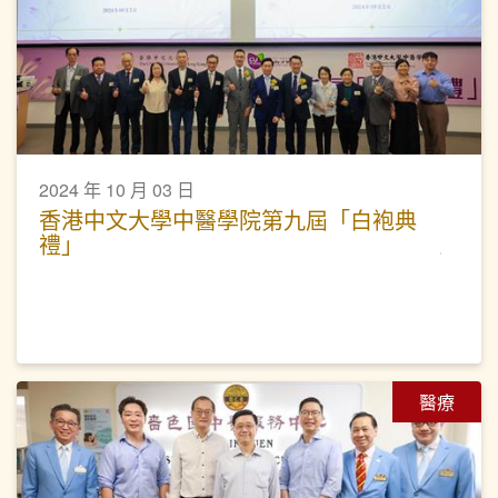
2024 年 10 月 03 日
香港中文大學中醫學院第九屆「白袍典
禮」
醫療