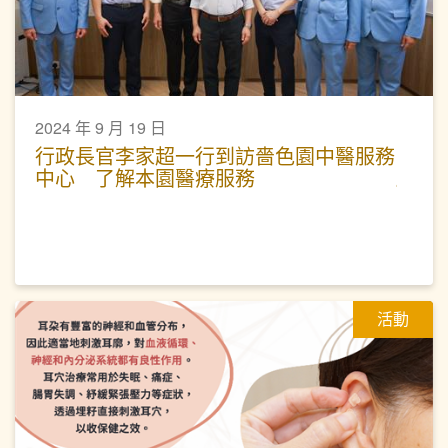
2024 年 9 月 19 日
行政長官李家超一行到訪嗇色園中醫服務
中心 了解本園醫療服務
活動