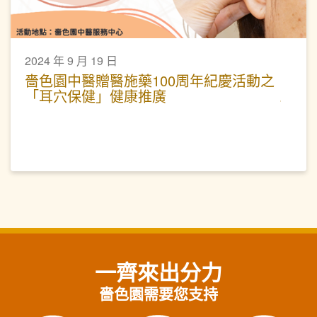
2024 年 9 月 19 日
嗇色園中醫贈醫施藥100周年紀慶活動之
「耳穴保健」健康推廣
一齊來出分力
嗇色園需要您支持