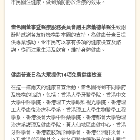
市民關注健康，做到預防勝於治療的效果。
嗇色園董事
暨
醫療服務委員會副主
席蕭德華醫生
致謝
辭時感謝各友好機構對本園的支持，為健康普查日提
供專業協助，令市民可以享有多項的健康檢查及諮
詢，從而注重生活及飲食，維持身體健康。
健康普查日為大眾提供
14
項免費健康檢查
在這一連兩天的健康普查活動，嗇色園得到不同學府
及機構的協助，包括：香港大學牙醫學院、香港中文
大學中醫學院、香港理工大學眼科視光學院、香港理
工大學康復治療科學系、香港理工大學生物醫學工程
學系、香港浸會大學中醫藥學院、香港都會大學物理
治療系護理及健康學院、黃大仙地區康健中心、香港
牙醫學會、香港義肢矯形師學會、香港亞洲肝炎會，
以及香港前列腺基金，於各個醫療服務單位向大眾提