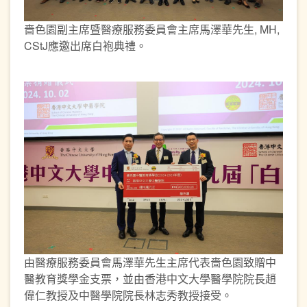
嗇色園副主席暨醫療服務委員會主席馬澤華先生, MH,
CStJ應邀出席白袍典禮。
由醫療服務委員會馬澤華先生主席代表嗇色園致贈中
醫教育獎學金支票，並由香港中文大學醫學院院長趙
偉仁教授及中醫學院院長林志秀教授接受。