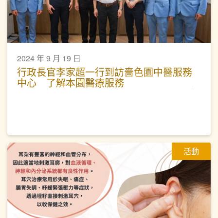
2024 年 9 月 19 日
行政長官李家超一行到訪嗇色園中醫服務
中心 了解本園醫療服務
活動