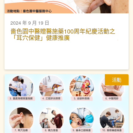
2024 年 9 月 19 日
嗇色園中醫贈醫施藥100周年紀慶活動之
「耳穴保健」健康推廣
活動