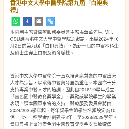
香港中文大學中醫學院第九屆「白袍典
禮」
本園副主席暨醫療服務委員會主席馬澤華先生, MH,
CStJ應香港中文大學中醫學院之邀請，出席2024年10
月2日的第九屆「白袍典禮」，為新一屆的中醫本科生
及碩士生穿上白袍及頒發脈枕。
香港中文大學中醫學院一直以培育高質素的中醫臨床
人才為宗旨，以承傳中醫藥發展為重任。本園亦十分
支持專業中醫人才的培訓，因此自2018/19學年成立
「嗇色園中醫教育獎學金」，獎勵該學院學生的學業
表現。獲本園董事會的支持，醫療服務委員會將由
2024/2025學年起，每年獎學金總學生名額設定為10
個，此外，獎學金計劃延長3年，至2028/2029學年。
當日典禮上舉行嗇色園中醫教育獎學金支票致贈儀