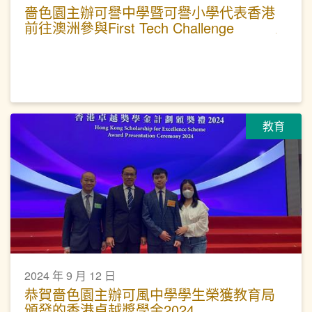
嗇色園主辦可譽中學暨可譽小學代表香港
前往澳洲參與First Tech Challenge
教育
2024 年 9 月 12 日
恭賀嗇色園主辦可風中學學生榮獲教育局
頒發的香港卓越獎學金2024