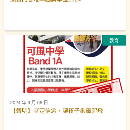
教育
2024 年 9 月 06 日
【聲明】堅定信念，讓孩子乘風起飛