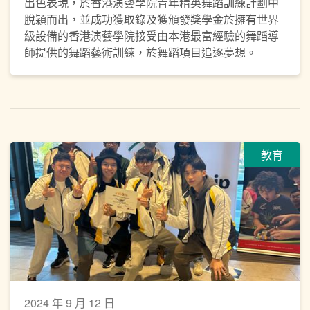
出色表現，於香港演藝學院青年精英舞蹈訓練計劃中
脫穎而出，並成功獲取錄及獲頒發獎學金於擁有世界
級設備的香港演藝學院接受由本港最富經驗的舞蹈導
師提供的舞蹈藝術訓練，於舞蹈項目追逐夢想。
教育
2024 年 9 月 12 日