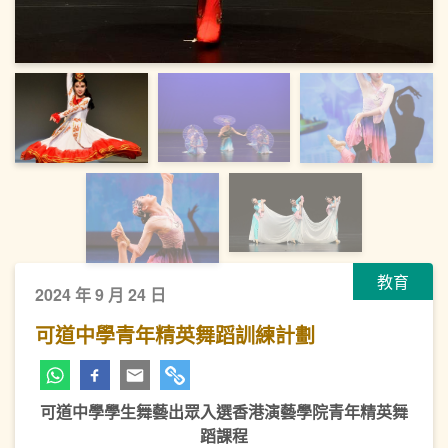
教育
2024 年 9 月 24 日
可道中學青年精英舞蹈訓練計劃
可道中學學生舞藝出眾入選香港演藝學院青年精英舞
蹈課程