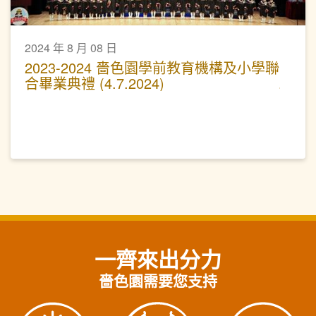
2024 年 8 月 08 日
2023-2024 嗇色園學前教育機構及小學聯
合畢業典禮 (4.7.2024)
一齊來出分力
嗇色園需要您支持