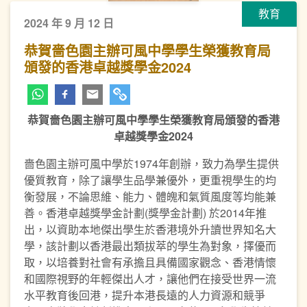
教育
2024 年 9 月 12 日
恭賀嗇色園主辦可風中學學生榮獲教育局
頒發的香港卓越獎學金2024
恭賀嗇色園主辦可風中學學生榮獲教育局頒發的香港
卓越獎學金
2024
嗇色園主辦可風中學於1974年創辦，致力為學生提供
優質教育，除了讓學生品學兼優外，更重視學生的均
衡發展，不論思維、能力、體魄和氣質風度等均能兼
善。香港卓越獎學金計劃(獎學金計劃) 於2014年推
出，以資助本地傑出學生於香港境外升讀世界知名大
學，該計劃以香港最出類拔萃的學生為對象，擇優而
取，以培養對社會有承擔且具備國家觀念、香港情懷
和國際視野的年輕傑出人才，讓他們在接受世界一流
水平教育後回港，提升本港長遠的人力資源和競爭