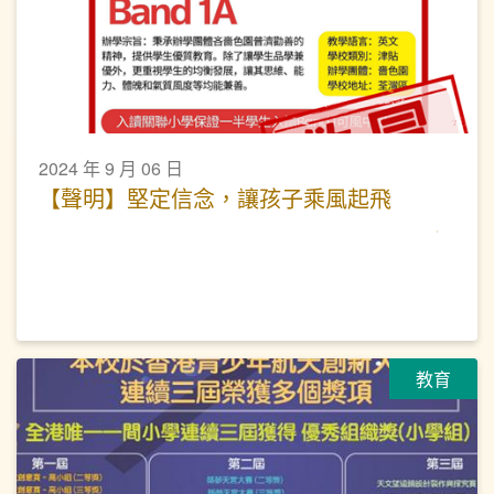
2024 年 9 月 06 日
【聲明】堅定信念，讓孩子乘風起飛
教育