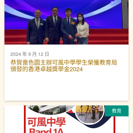
2024 年 9 月 12 日
恭賀嗇色園主辦可風中學學生榮獲教育局
頒發的香港卓越獎學金2024
教育