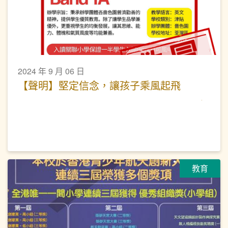
2024 年 9 月 06 日
【聲明】堅定信念，讓孩子乘風起飛
教育