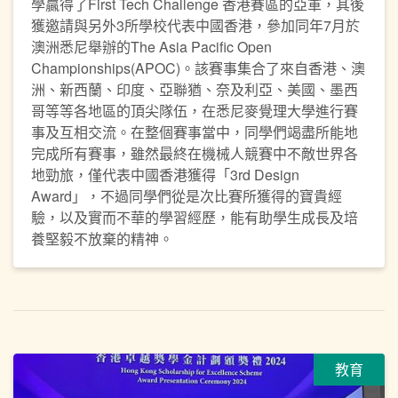
學贏得了First Tech Challenge 香港賽區的亞軍，其後
獲邀請與另外3所學校代表中國香港，參加同年7月於
澳洲悉尼舉辦的The Asia Pacific Open
Championships(APOC)。該賽事集合了來自香港、澳
洲、新西蘭、印度、亞聯猶、奈及利亞、美國、墨西
哥等等各地區的頂尖隊伍，在悉尼麥覺理大學進行賽
事及互相交流。在整個賽事當中，同學們竭盡所能地
完成所有賽事，雖然最終在機械人競賽中不敵世界各
地勁旅，僅代表中國香港獲得「3rd Design
Award」，不過同學們從是次比賽所獲得的寶貴經
驗，以及實而不華的學習經歷，能有助學生成長及培
養堅毅不放棄的精神。
教育