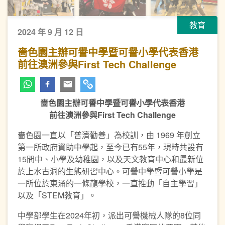
教育
2024 年 9 月 12 日
嗇色園主辦可譽中學暨可譽小學代表香港
前往澳洲參與First Tech Challenge
嗇色園主辦可譽中學暨可譽小學代表香港
前往澳洲參與First Tech Challenge
嗇色園一直以「普濟勸善」為校訓，由 1969 年創立
第一所政府資助中學起，至今已有55年，現時共設有
15間中、小學及幼稚園，以及天文教育中心和最新位
於上水古洞的生態研習中心。可譽中學暨可譽小學是
一所位於東涌的一條龍學校，一直推動「自主學習」
以及「STEM教育」。
中學部學生在2024年初，派出可譽機械人隊的8位同