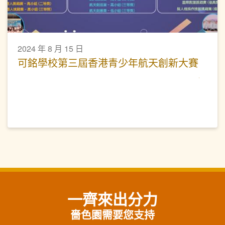
2024 年 8 月 15 日
可銘學校第三屆香港青少年航天創新大賽
一齊來出分力
嗇色園需要您支持