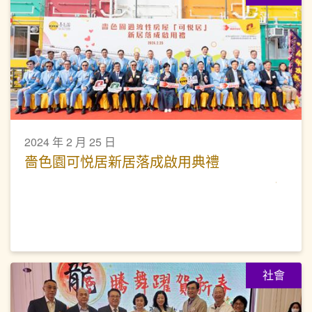
2024 年 2 月 25 日
嗇色園可悦居新居落成啟用典禮
社會