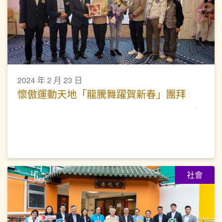
2024 年 2 月 23 日
懷傲運動天地「龍騰舞躍賀新春」團拜
社會