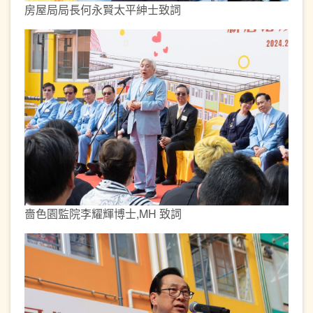
房屋局局長何永賢太平紳士致詞
嗇色園監院李耀輝博士,MH 致詞