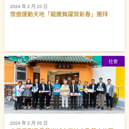
2024 年 2 月 23 日
懷傲運動天地「龍騰舞躍賀新春」團拜
社會
2024 年 2 月 05 日