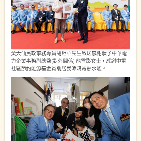
黃大仙民政事務專員胡鉅華先生致送感謝狀予中華電
力企業事務副總監(對外關係) 龍雪影女士，感謝中電
社區節約能源基金贊助居民添購電熱水爐。