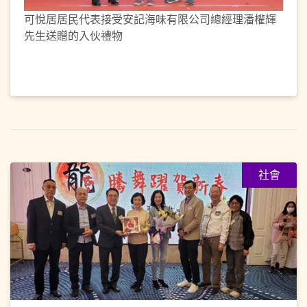
可悅居居民代表接受安記海味有限公司總經理潘權輝
先生送贈的入伙禮物
社會