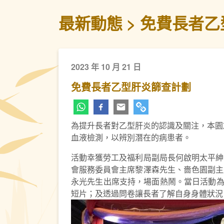
最新動態
免費長者乙
2023 年 10 月 21 日
免費長者乙型肝炎篩查計劃
為提升長者對乙型肝炎的認識及關注，本園於2
血液檢測，以辨別潛在的病患者。
活動幸獲勞工及福利局副局長何啟明太平紳
會服務委員會主席黎澤森先生、嗇色園副主
永光先生出席支持，場面熱鬧。當日活動為
短片；及透過問卷讓長者了解自身身體狀況