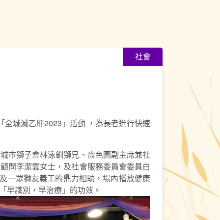
社會
「全城滅乙肝2023」活動 ，為長者進行快速
港城巿獅子會林泳釧獅兄、嗇色園副主席兼社
組顧問李潔雲女士，及社會服務委員會委員白
生及一眾獅友義工的鼎力相助，場內播放健康
「早識別，早治療」的功效。