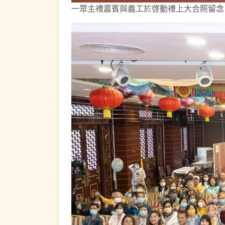
一眾主禮嘉賓與義工於啓動禮上大合照留念