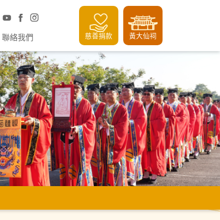
慈善捐款
黃大仙祠
聯絡我們