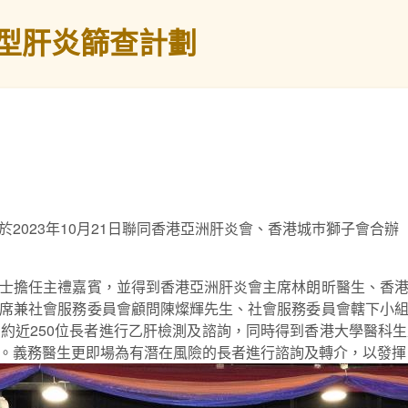
型肝炎篩查計劃
023年10月21日聯同香港亞洲肝炎會、香港城巿獅子會合辦 
士擔任主禮嘉賓，並得到香港亞洲肝炎會主席林朗昕醫生、香
席兼社會服務委員會顧問陳燦輝先生、社會服務委員會轄下小
約近250位長者進行乙肝檢測及諮詢，同時得到香港大學醫科
。義務醫生更即場為有潛在風險的長者進行諮詢及轉介，以發揮