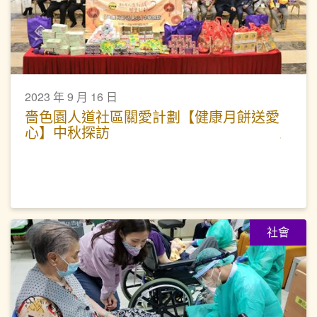
2023 年 9 月 16 日
嗇色園人道社區關愛計劃【健康月餅送愛
心】中秋探訪
社會