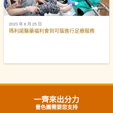
2023 年 8 月 25 日
瑪利諾醫藥福利會到可蔭進行足療服務
一齊來出分力
嗇色園需要您支持