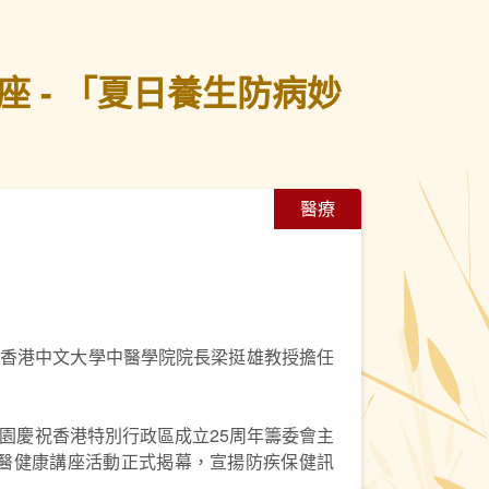
 - 「夏日養生防病妙
醫療
到香港中文大學中醫學院院長梁挺雄教授擔任
園慶祝香港特別行政區成立25周年籌委會主
醫健康講座活動正式揭幕，宣揚防疾保健訊