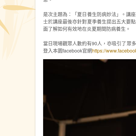
是次主題為：「夏日養生防病妙法」。講座
士於講座最後亦針對夏季養生提出五大要點
面了解如何有效地在炎夏期間防病養生。
當日現場觀眾人數約有90人，亦吸引了眾
登入本園facebook官網
https://www.faceboo