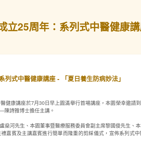
立25周年：系列式中醫健康講座
系列式中醫健康講座 - 「夏日養生防病妙法」
中醫健康講座於7月30日早上圓滿舉行首場講座，本園榮幸邀請
—陳詩雅博士擔任主講。
盧燊河先生、本園董事暨醫療服務委員會副主席黎國俊先生、本
主禮嘉賓及主講嘉賓進行簡單而隆重的剪綵儀式，宣佈系列式中