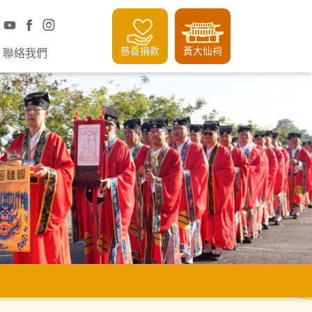
慈善捐款
黃大仙祠
聯絡我們