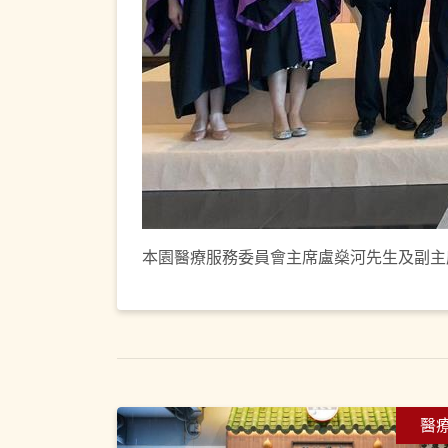
本園醫療服務委員會主席盧燊河先生及副主
醫