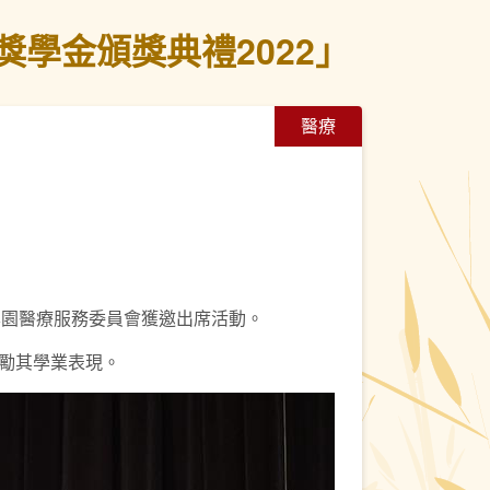
學金頒獎典禮2022」
醫療
，本園醫療服務委員會獲邀出席活動。
勵其學業表現。