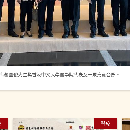
席黎國俊先生與香港中文大學醫學院代表及一眾嘉賓合照。
療
醫療