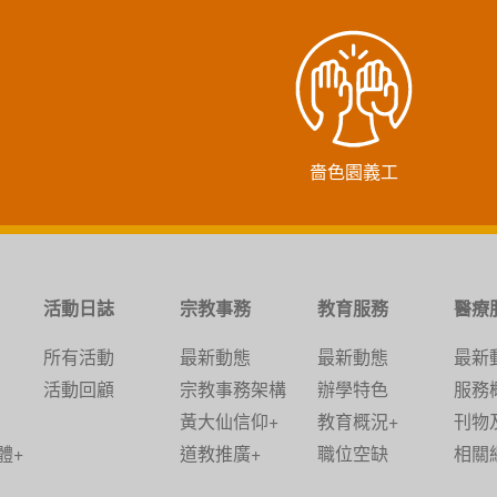
嗇色園義工
活動日誌
宗教事務
教育服務
醫療
所有活動
最新動態
最新動態
最新
活動回顧
宗教事務架構
辦學特色
服務
黃大仙信仰+
教育概況+
刊物
體+
道教推廣+
職位空缺
相關