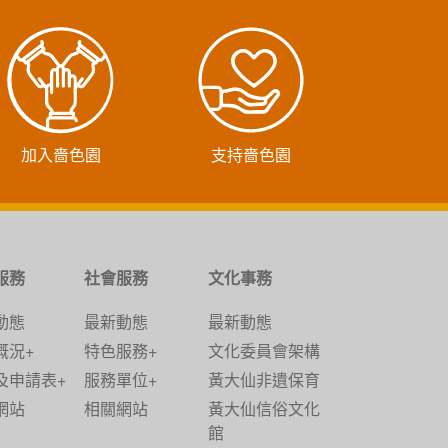
加入嗇色園
支持嗇色園
服務
社會服務
文化事務
動態
最新動態
最新動態
概況+
特色服務+
文化委員會架構
及申請表+
服務單位+
黃大仙非遺保育
網站
相關網站
黃大仙信俗文化
館