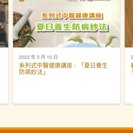
2022 年 5 月 10 日
系列式中醫健康講座 - 「夏日養生
防病妙法」