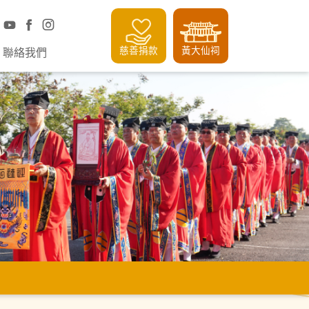
慈善捐款
黃大仙祠
聯絡我們