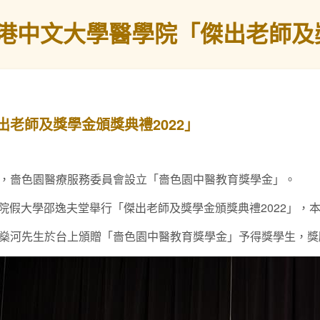
港中文大學醫學院「傑出老師及獎
老師及獎學金頒獎典禮2022」
，嗇色園醫療服務委員會設立「嗇色園中醫教育獎學金」。
醫學院假大學邵逸夫堂舉行「傑出老師及獎學金頒獎典禮2022」
燊河先生於台上頒贈「嗇色園中醫教育獎學金」予得獎學生，獎