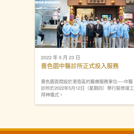
2022 年 5 月 23 日
嗇色園中醫診所正式投入服務
嗇色園首間設於港島區的醫療服務單位──中醫
診所於2022年5月12日（星期四）舉行裝修竣工
拜神儀式。