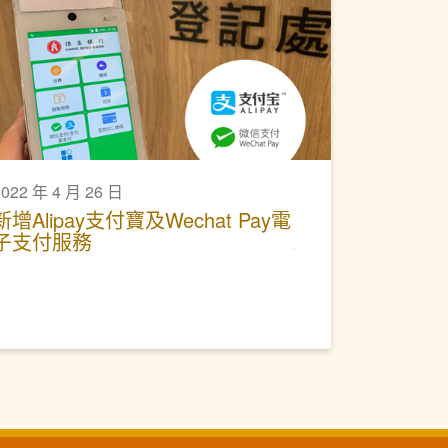
2022 年 4 月 26 日
新增Alipay支付寶及Wechat Pay電
子支付服務