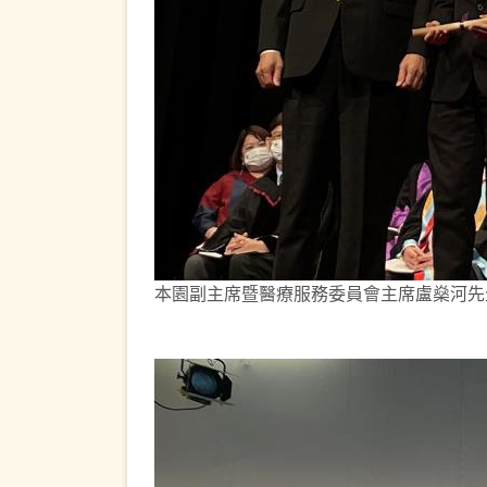
本園副主席暨醫療服務委員會主席盧燊河先