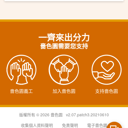
一齊來出分力
嗇色園需要您支持
嗇色園義工
加入嗇色園
支持嗇色園
版權所有 © 2026 嗇色園 v2.07.patch3.20210610
收集個人資料聲明
免責聲明
電子嗇色園