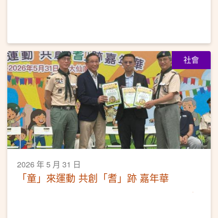
社會
2026 年 5 月 31 日
「童」來運動 共創「耆」跡 嘉年華