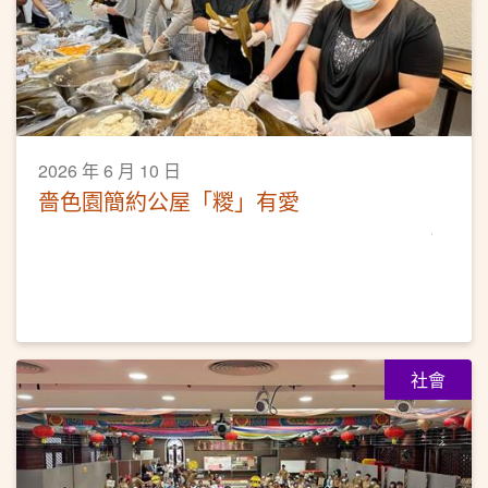
2026 年 6 月 10 日
嗇色園簡約公屋「糉」有愛
社會