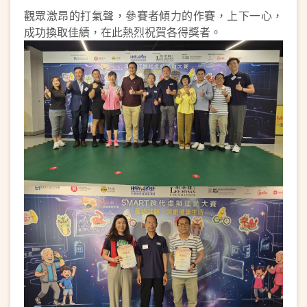
觀眾激昂的打氣聲，參賽者傾力的作賽，上下一心，
成功換取佳績，在此熱烈祝賀各得獎者。