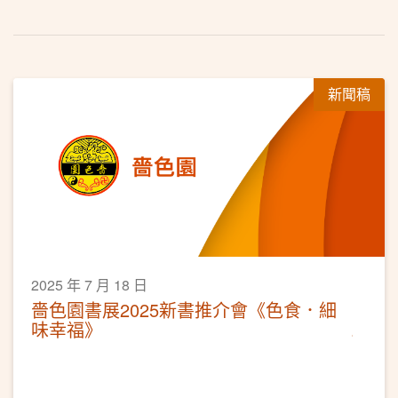
新聞稿
2025 年 7 月 18 日
嗇色園書展2025新書推介會《色食．細
味幸福》