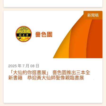
新聞稿
2025 年 7 月 08 日
「大仙約你逛書展」 嗇色園推出三本全
新書籍 恭迎黃大仙師聖像親臨書展