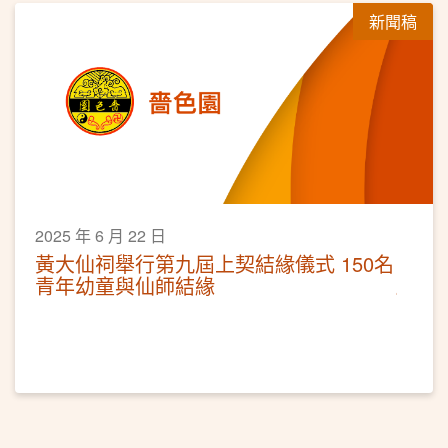
新聞稿
2025 年 6 月 22 日
黃大仙祠舉行第九屆上契結緣儀式 150名
青年幼童與仙師結緣