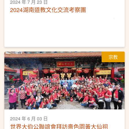
2024 年 7 月 23 日
2024湖南道教文化交流考察團
宗教
2024 年 6 月 03 日
世界大伯公聯誼會拜訪嗇色園黃大仙祠