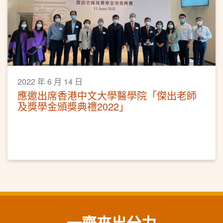
2022 年 6 月 14 日
應邀出席香港中文大學醫學院「傑出老師
及獎學金頒獎典禮2022」
一齊來出分力