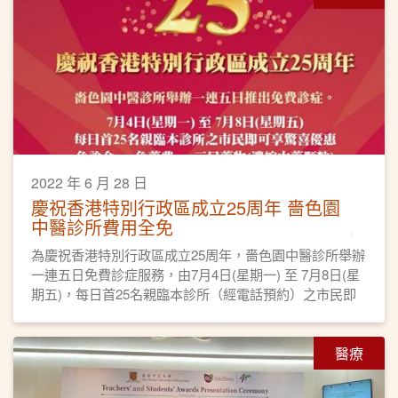
2022 年 6 月 28 日
慶祝香港特別行政區成立25周年 嗇色園
中醫診所費用全免
為慶祝香港特別行政區成立25周年，嗇色園中醫診所舉辦
一連五日免費診症服務，由7月4日(星期一) 至 7月8日(星
期五)，每日首25名親臨本診所（經電話預約）之市民即
可享驚喜優惠。
醫療