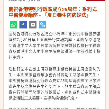
慶祝香港特別行政區成立25周年：系列式
中醫健康講座 - 「夏日養生防病妙法」
慶祝香港特別行政區成立25周年：系列式中醫健康講
座於7月30日早上圓滿舉行首場講座，本園榮幸邀請
到香港中文大學中醫學院院長梁挺雄教授擔任主禮嘉
賓及香港中文大學中醫學院高級講師—陳詩雅博士擔
任主講。
活動荷蒙本園副主席暨醫療服務委員會主席盧燊河先
生、本園董事暨醫療服務委員會副主席黎國俊先生、
本園慶祝香港特別行政區成立25周年籌委會主席黎澤
森先生及文偉昌先生的陪同下，與主禮嘉賓及主講嘉
賓進行簡單而隆重的剪綵儀式，宣佈系列式中醫健康
講座活動正式揭幕，宣揚防疾保健訊息。