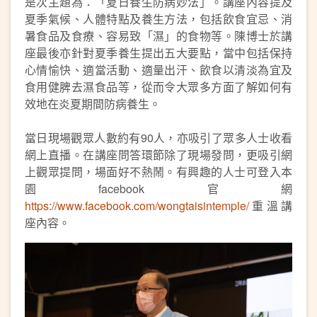
是次主題為：「夏日養生防病妙法」。講座內容提及
夏季氣候、人體特點及養生方法，包括飲食宜忌、消
暑食品及食療、容易致「濕」的食物等。陳博士於講
座最後亦針對夏季養生提出五大要點，當中包括保持
心情愉快、適當活動、適量出汗、飲食以清淡為宜及
食用健脾去濕食品等，從而令大眾多方面了解如何有
效地在炎夏期間防病養生。
當日現場觀眾人數約有90人，亦吸引了眾多人士收看
網上直播。在講座問答環節除了現場發問，更吸引網
上觀眾提問，場面好不熱鬧。有興趣的人士可登入本
園facebook官網
https://www.facebook.com/wongtaisintemple/
重溫講
座內容。