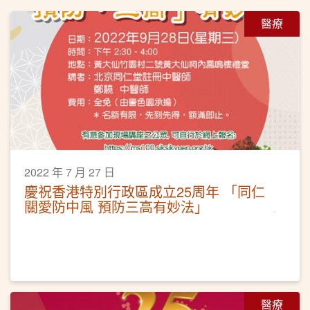
醫療
2022 年 7 月 27 日
慶祝香港特別行政區成立25周年 「同仁
關愛防中風 預防三高有妙法」
醫療