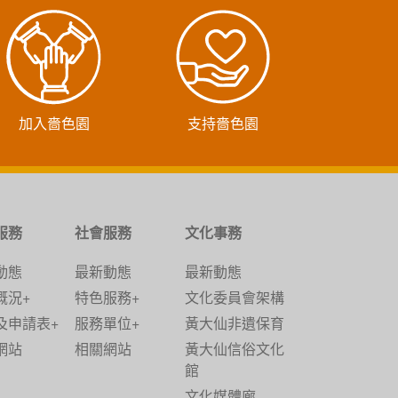
加入嗇色園
支持嗇色園
服務
社會服務
文化事務
動態
最新動態
最新動態
概況+
特色服務+
文化委員會架構
及申請表+
服務單位+
黃大仙非遺保育
網站
相關網站
黃大仙信俗文化
館
文化媒體廊