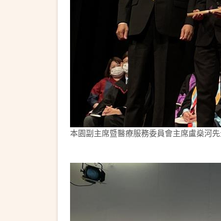
本園副主席暨醫療服務委員會主席盧燊河先