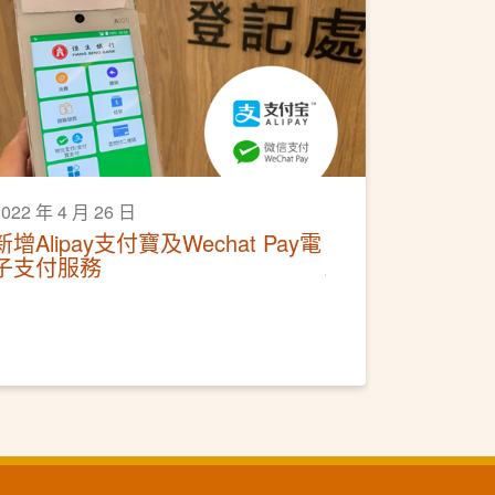
2022 年 4 月 26 日
新增Alipay支付寶及Wechat Pay電
子支付服務