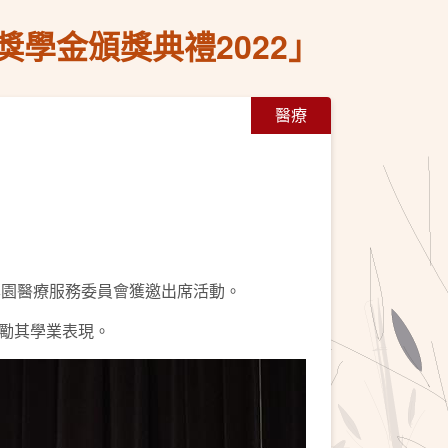
學金頒獎典禮2022」
醫療
，本園醫療服務委員會獲邀出席活動。
勵其學業表現。