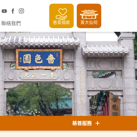
慈善捐款
黃大仙祠
聯絡我們
慈善服務