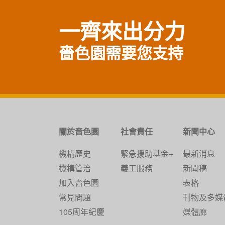
一齊來出分力
嗇色園需要您支持
關於嗇色園
社會責任
新聞中心
機構歷史
緊急援助基金+
最新消息
機構管治
義工服務
新聞稿
加入嗇色園
表格
常見問題
刊物及多媒
105周年紀慶
媒體廊