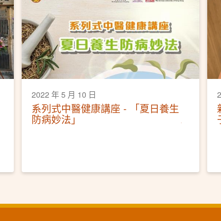
2022 年 5 月 10 日
系列式中醫健康講座 - 「夏日養生
防病妙法」