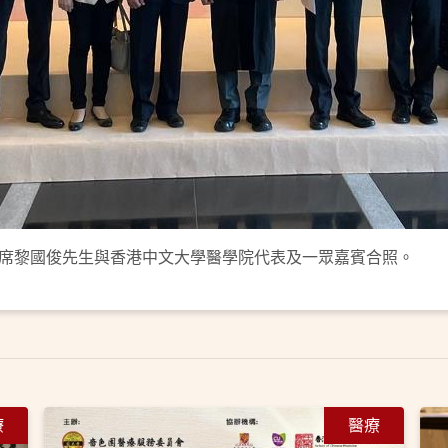
席黎國俊先生與香港中文大學醫學院代表及一眾嘉賓合照。
療
醫療