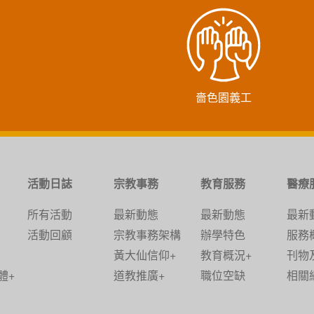
嗇色園義工
活動日誌
宗教事務
教育服務
醫療
所有活動
最新動態
最新動態
最新
活動回顧
宗教事務架構
辦學特色
服務
黃大仙信仰+
教育概況+
刊物
體+
道教推廣+
職位空缺
相關