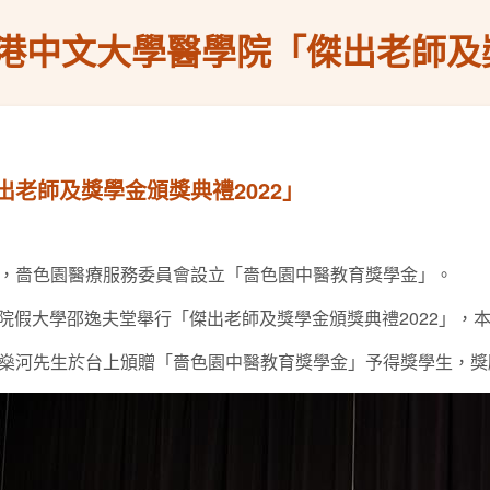
港中文大學醫學院「傑出老師及獎
老師及獎學金頒獎典禮2022」
，嗇色園醫療服務委員會設立「嗇色園中醫教育獎學金」。
醫學院假大學邵逸夫堂舉行「傑出老師及獎學金頒獎典禮2022」
燊河先生於台上頒贈「嗇色園中醫教育獎學金」予得獎學生，獎