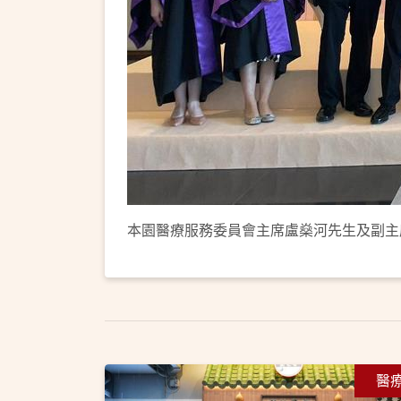
本園醫療服務委員會主席盧燊河先生及副主
醫