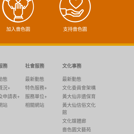
加入嗇色園
支持嗇色園
服務
社會服務
文化事務
動態
最新動態
最新動態
概況+
特色服務+
文化委員會架構
及申請表+
服務單位+
黃大仙非遺保育
網站
相關網站
黃大仙信俗文化
館
文化媒體廊
嗇色園文藝苑