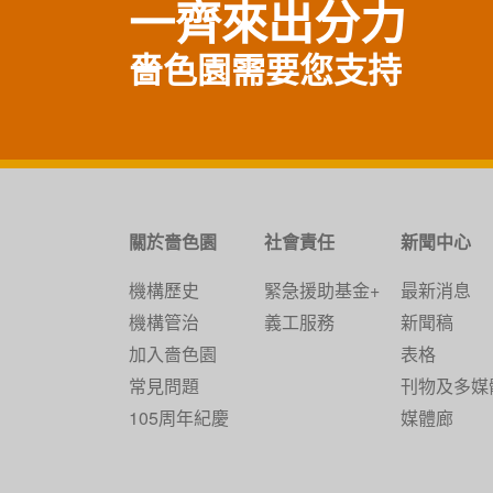
一齊來出分力
嗇色園需要您支持
關於嗇色園
社會責任
新聞中心
機構歷史
緊急援助基金+
最新消息
機構管治
義工服務
新聞稿
加入嗇色園
表格
常見問題
刊物及多媒
105周年紀慶
媒體廊