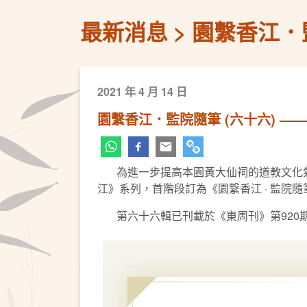
最新消息
園繫香江．
2021 年 4 月 14 日
園繫香江．監院隨筆 (六十六) —
為進一步提高本園黃大仙祠的道教文化氣息
江》系列，首階段訂為《園繋香江 · 監院
第六十六輯已刊載於《東周刊》第920期