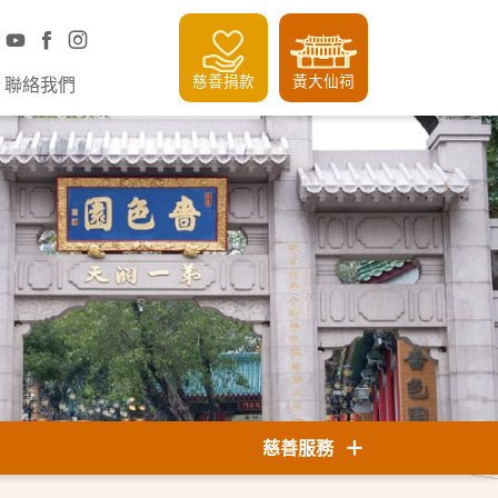
慈善捐款
黃大仙祠
聯絡我們
慈善服務