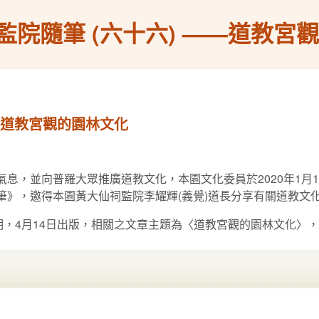
監院隨筆 (六十六) ——道教宮
—道教宮觀的園林文化
，並向普羅大眾推廣道教文化，本園文化委員於2020年1月1
隨筆》，邀得本園黃大仙祠監院李耀輝(義覺)道長分享有關道教文
，4月14日出版，相關之文章主題為〈道教宮觀的園林文化〉