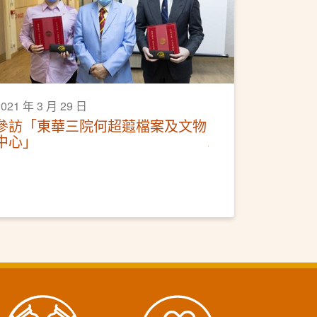
2021 年 3 月 29 日
參訪「東華三院何超蕸檔案及文物
中心」