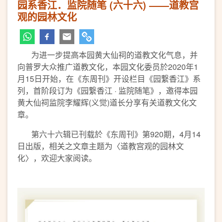
园系香江．监院随笔 (六十六) ——道教宫
观的园林文化
为进一步提高本园黄大仙祠的道教文化气息，并
向普罗大众推广道教文化，本园文化委员於2020年1
月15日开始，在《东周刊》开设栏目《园繋香江》系
列，首阶段订为《园繋香江 · 监院随笔》，邀得本园
黄大仙祠监院李耀辉(义觉)道长分享有关道教文化文
章。
第六十六辑已刊载於《东周刊》第920期，4月14
日出版，相关之文章主题为〈道教宫观的园林文
化〉，欢迎大家阅读。