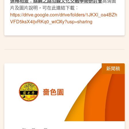
道釋相激：絲綢之路沿線文化交融學術研討會
高清圖
片及圖片說明，可在此連結下載︰
https://drive.google.com/drive/folders/1JKXI_oa4BZh
VFD5ksX4ijvRKq0_wiOXy?usp=sharing
新聞稿