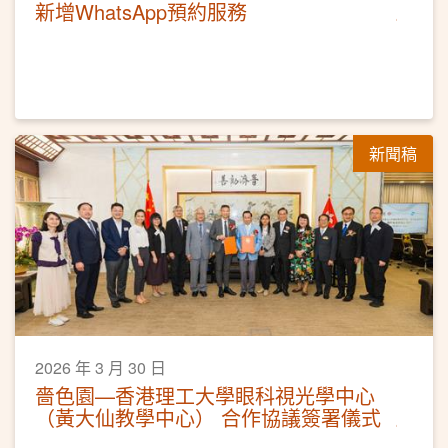
新增WhatsApp預約服務
新聞稿
2026 年 3 月 30 日
嗇色園—香港理工大學眼科視光學中心
（黃大仙教學中心） 合作協議簽署儀式