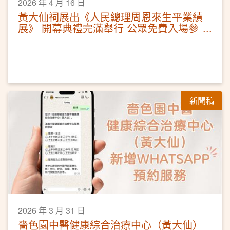
2026 年 4 月 16 日
黃大仙祠展出《人民總理周恩來生平業績
展》 開幕典禮完滿舉行 公眾免費入場參
觀
新聞稿
2026 年 3 月 31 日
嗇色園中醫健康綜合治療中心（黃大仙）