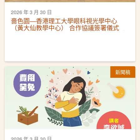
2026 年 3 月 30 日
嗇色園—香港理工大學眼科視光學中心
（黃大仙教學中心） 合作協議簽署儀式
新聞稿
2026 年 3 月 30 日