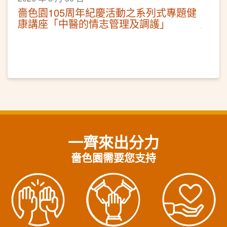
嗇色園105周年紀慶活動之系列式專題健
康講座「中醫的情志管理及調護」
一齊來出分力
嗇色園需要您支持