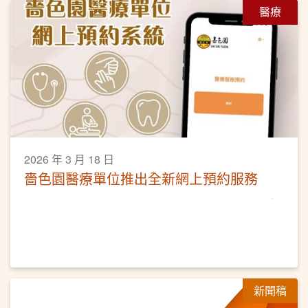
醫療
2026 年 3 月 18 日
嗇色園醫療單位推出全新網上預約服務
新聞稿