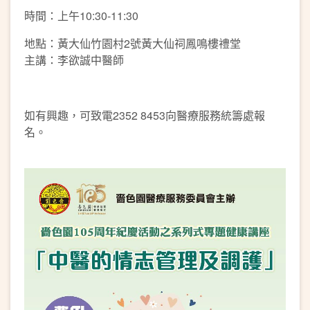
時間：上午10:30-11:30
地點：黃大仙竹園村2號黃大仙祠鳳鳴樓禮堂
主講：李欲誠中醫師
如有興趣，可致電2352 8453向醫療服務統籌處報
名。