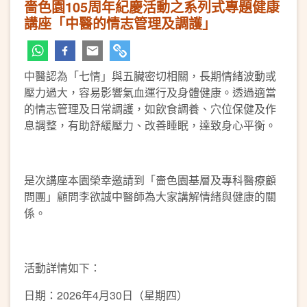
嗇色園105周年紀慶活動之系列式專題健康
講座「中醫的情志管理及調護」
中醫認為「七情」與五臟密切相關，長期情緒波動或
壓力過大，容易影響氣血運行及身體健康。透過適當
的情志管理及日常調護，如飲食調養、穴位保健及作
息調整，有助舒緩壓力、改善睡眠，達致身心平衡。
是次講座本園榮幸邀請到「嗇色園基層及專科醫療顧
問團」顧問李欲誠中醫師為大家講解情緒與健康的關
係。
活動詳情如下：
日期：2026年4月30日（星期四）