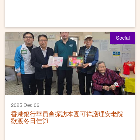
知」活動圓滿
Social
2025 Dec 06
香港銀行華員會探訪本園可祥護理安老院
歡渡冬日佳節