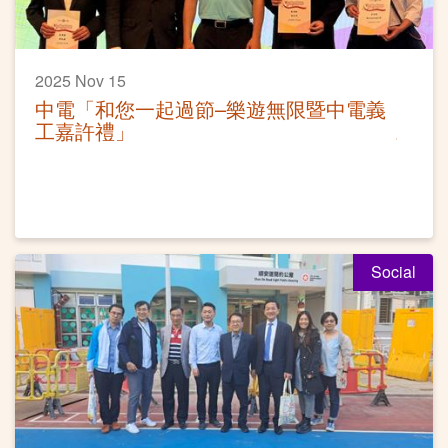
2025 Nov 15
中電「和您一起過節–樂遊無限暨中電義
工嘉許禮」
Social