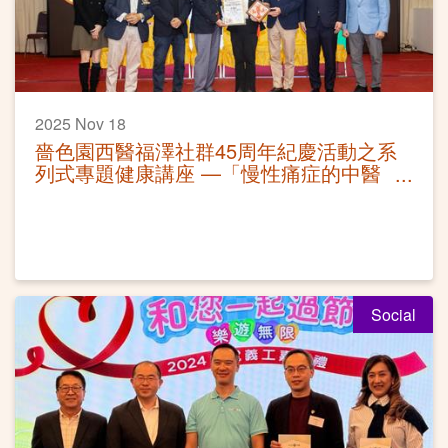
2025 Nov 18
嗇色園西醫福澤社群45周年紀慶活動之系
列式專題健康講座 —「慢性痛症的中醫
調治」活動圓滿
Social