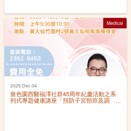
Medical
2025 Dec 04
嗇色園西醫福澤社群45周年紀慶活動之系
列式專題健康講座「預防子宮頸癌及調
護」