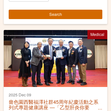
Search
Medical
2025 Dec 09
嗇色園西醫福澤社群45周年紀慶活動之系
列式專題健康講座 —「乙型肝炎你要