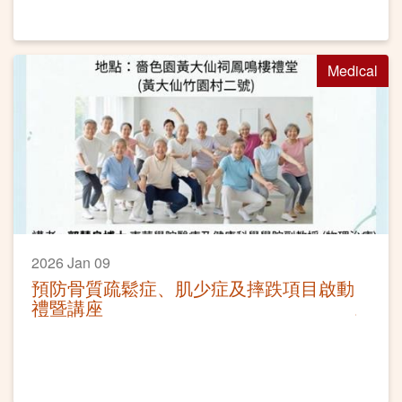
Medical
2026 Jan 09
預防骨質疏鬆症、肌少症及摔跌項目啟動
禮暨講座