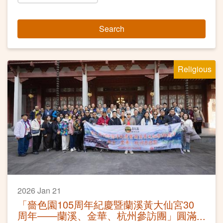
Search
Religious
2026 Jan 21
「嗇色園105周年紀慶暨蘭溪黃大仙宮30
周年——蘭溪、金華、杭州參訪團」圓滿