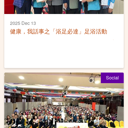
2025 Dec 13
健康，我話事之「浴足必達」足浴活動
Social