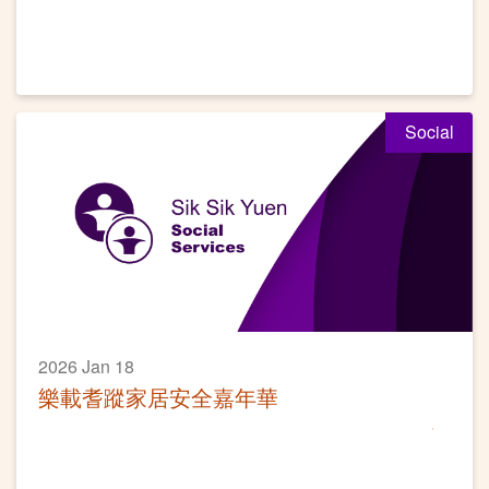
舉行 李耀輝監院領眾經生啟建四場科儀
為國家人民祈福迎祥
Social
2026 Jan 18
樂載耆蹤家居安全嘉年華