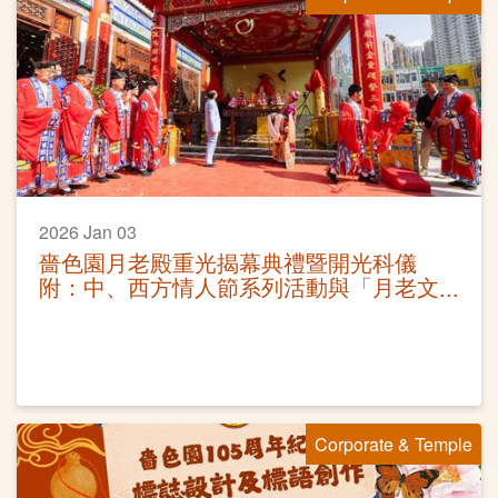
2026 Jan 03
嗇色園月老殿重光揭幕典禮暨開光科儀
附：中、西方情人節系列活動與「月老文
創品」推介
Corporate & Temple