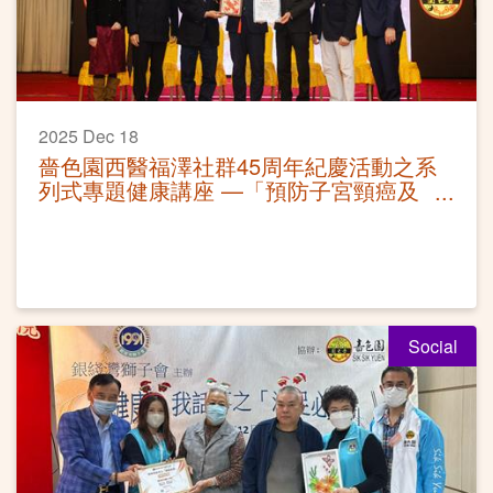
2025 Dec 18
嗇色園西醫福澤社群45周年紀慶活動之系
列式專題健康講座 —「預防子宮頸癌及
調護」活動圓滿
Social