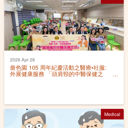
2026 Apr 28
嗇色園 105 周年紀慶活動之醫療•社服:
外展健康服務 「頭肩頸的中醫保健之
法」講座及耳穴保健
Medical