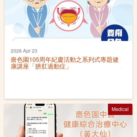
2026 Apr 23
嗇色園105周年紀慶活動之系列式專題健
康講座「膀肛過動症」
Medical