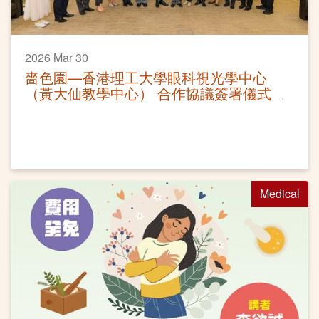
2026 Mar 30
嗇色園—香港理工大學眼科視光學中心
（黃大仙教學中心） 合作協議簽署儀式
Medical