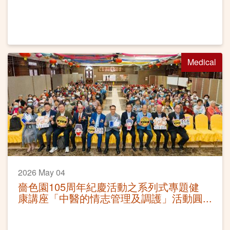
Medical
2026 May 04
嗇色園105周年紀慶活動之系列式專題健
康講座「中醫的情志管理及調護」活動圓
滿