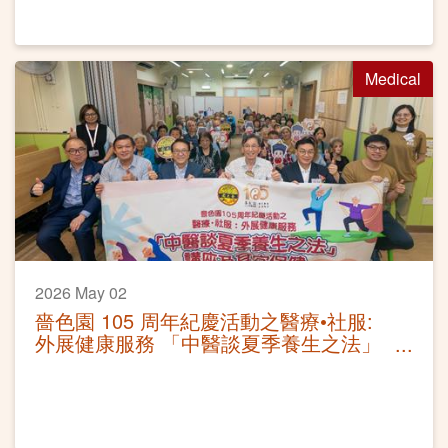
Medical
2026 May 02
嗇色園 105 周年紀慶活動之醫療•社服:
外展健康服務 「中醫談夏季養生之法」
講座及耳穴保健