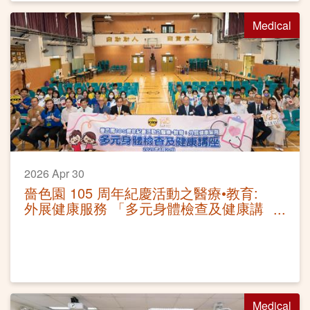
Medical
2026 Apr 30
嗇色園 105 周年紀慶活動之醫療•教育:
外展健康服務 「多元身體檢查及健康講
座」
Medical