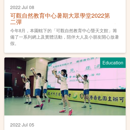
2022 Jul 08
可觀自然教育中心暑期大眾學堂2022第
二彈
今年8月，本園轄下的「可觀自然教育中心暨天文館」籌
備了一系列網上及實體活動，陪伴大人及小朋友開心放暑
假。
Education
2022 Jul 05