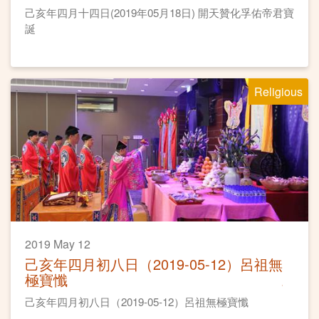
己亥年四月十四日(2019年05月18日) 開天贊化孚佑帝君寶
誕
Religious
2019 May 12
己亥年四月初八日（2019-05-12）呂祖無
極寶懺
己亥年四月初八日（2019-05-12）呂祖無極寶懺