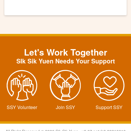
Let's Work Together
SIk Sik Yuen Needs Your Support
SSY Volunteer
Join SSY
Support SSY