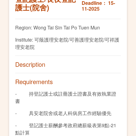
Deadline： 15-
護士(院舍)
11-2025
Region: Wong Tai Sin Tai Po Tuen Mun
Institute: 可蔭護理安老院/可善護理安老院/可祥護
理安老院
Description
Requirements
- 持登記護士或註冊護士證書及有效執業證
書
- 具安老院舍或老人科病房工作經驗優先
- 登記護士薪酬參考政府總薪級表第9點-21
點計算