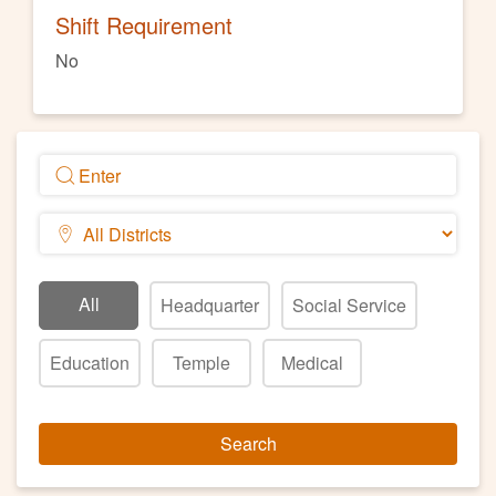
Shift Requirement
No
All
Headquarter
Social Service
Education
Temple
Medical
Search