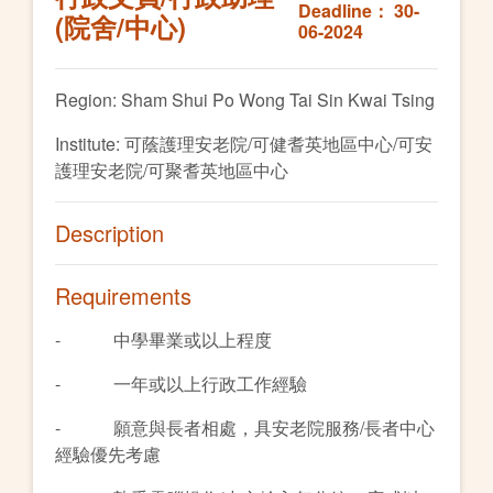
Deadline： 30-
(院舍/中心)
06-2024
Region: Sham Shui Po Wong Tai Sin Kwai Tsing
Institute: 可蔭護理安老院/可健耆英地區中心/可安
護理安老院/可聚耆英地區中心
Description
Requirements
- 中學畢業或以上程度
- 一年或以上行政工作經驗
- 願意與長者相處，具安老院服務/長者中心
經驗優先考慮