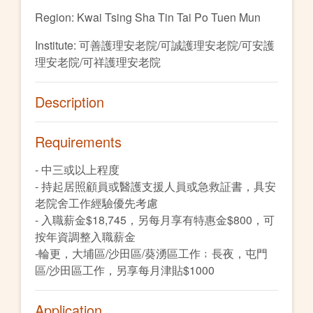
Region: Kwai Tsing Sha Tin Tai Po Tuen Mun
Institute: 可善護理安老院/可誠護理安老院/可安護
理安老院/可祥護理安老院
Description
Requirements
- 中三或以上程度
- 持起居照顧員或醫護支援人員或急救証書，具安
老院舍工作經驗優先考慮
- 入職薪金$18,745，另每月享有特惠金$800，可
按年資調整入職薪金
-輪更，大埔區/沙田區/葵湧區工作﹔長夜，屯門
區/沙田區工作，另享每月津貼$1000
Application