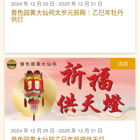
2024 年 12 月 02 日 - 2025 年 12 月 31 日
啬色园黄大仙祠太岁元辰殿｜乙巳年牡丹
供灯
活动
2024 年 12 月 05 日 - 2025 年 12 月 31 日
啬色园黄大仙祠乙巳年祈褔供天灯