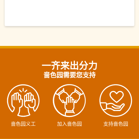
一齐来出分力
啬色园需要您支持
啬色园义工
加入啬色园
支持啬色园