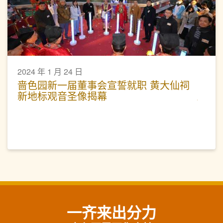
2024 年 1 月 24 日
啬色园新一届董事会宣誓就职 黄大仙祠
新地标观音圣像揭幕
一齐来出分力