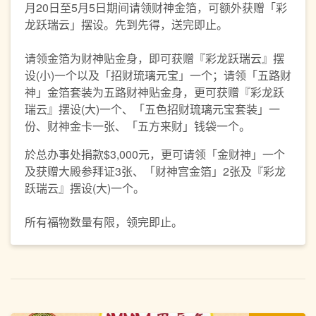
月20日至5月5日期间请领财神金箔，可额外获赠「彩
龙跃瑞云」摆设。先到先得，送完即止。
请领金箔为财神贴金身，即可获赠『彩龙跃瑞云』摆
设(小)一个以及「招财琉璃元宝」一个；请领「五路财
神」金箔套装为五路财神贴金身，更可获赠『彩龙跃
瑞云』摆设(大)一个、「五色招财琉璃元宝套装」一
份、财神金卡一张、「五方来财」钱袋一个。
於总办事处捐款$3,000元，更可请领「金财神」一个
及获赠大殿参拜证3张、「财神宫金箔」2张及『彩龙
跃瑞云』摆设(大)一个。
所有福物数量有限，领完即止。