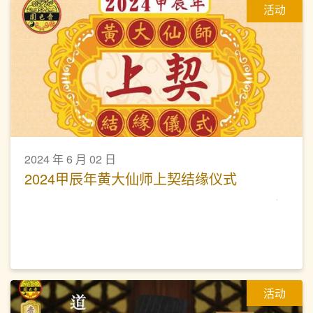
活动
2024 年 6 月 02 日
2024甲辰年黄大仙师上契结缘仪式
活动