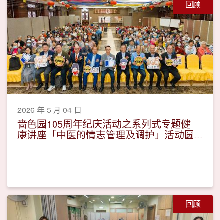
回顾
2026 年 5 月 04 日
啬色园105周年纪庆活动之系列式专题健
康讲座「中医的情志管理及调护」活动圆
满
回顾