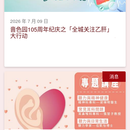
2026 年 7 月 09 日
啬色园105周年纪庆之「全城关注乙肝」
大行动
消息