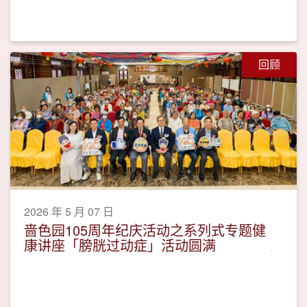
回顾
2026 年 5 月 07 日
啬色园105周年纪庆活动之系列式专题健
康讲座「膀胱过动症」活动圆满