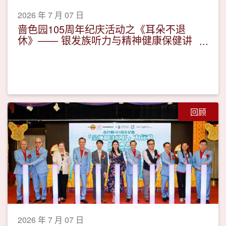
2026 年 7 月 07 日
啬色园105周年纪庆活动之《耳朵不退
休》—— 银发族听力与精神健康保健讲
座
回顾
2026 年 7 月 07 日