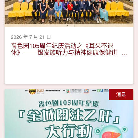
2026 年 7 月 21 日
啬色园105周年纪庆活动之《耳朵不退
休》—— 银发族听力与精神健康保健讲
座活动圆满
消息