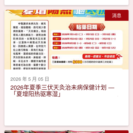
消息
2026 年 5 月 05 日
2026年夏季三伏天灸治未病保健计划 —
「夏增阳热驱寒湿」