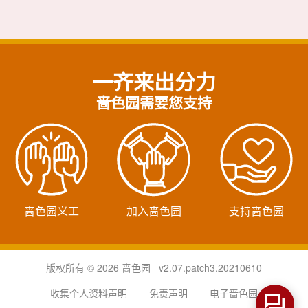
一齐来出分力
啬色园需要您支持
啬色园义工
加入啬色园
支持啬色园
版权所有 © 2026 啬色园 v2.07.patch3.20210610
收集个人资料声明
免责声明
电子啬色园