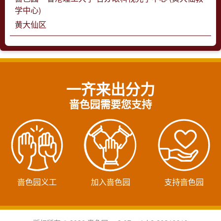
学中心)
黄大仙区
一齐来出分力
啬色园需要您支持
啬色园义工
加入啬色园
支持啬色园