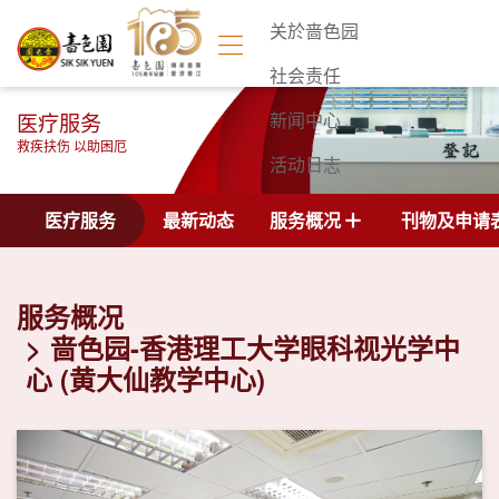
关於啬色园
社会责任
医疗服务
新闻中心
救疾扶伤 以助困厄
活动日志
联络我们
医疗服务
最新动态
服务概况
刊物及申请
服务概况
啬色园-香港理工大学眼科视光学中
心 (黄大仙教学中心)