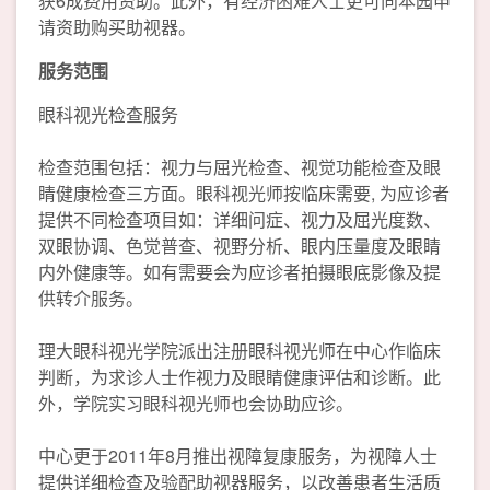
获6成费用资助。此外，有经济困难人士更可向本园申
请资助购买助视器。
服务范围
眼科视光检查服务
检查范围包括：视力与屈光检查、视觉功能检查及眼
睛健康检查三方面。眼科视光师按临床需要, 为应诊者
提供不同检查项目如：详细问症、视力及屈光度数、
双眼协调、色觉普查、视野分析、眼内压量度及眼睛
内外健康等。如有需要会为应诊者拍摄眼底影像及提
供转介服务。
理大眼科视光学院派出注册眼科视光师在中心作临床
判断，为求诊人士作视力及眼睛健康评估和诊断。此
外，学院实习眼科视光师也会协助应诊。
中心更于2011年8月推出视障复康服务，为视障人士
提供详细检查及验配助视器服务，以改善患者生活质