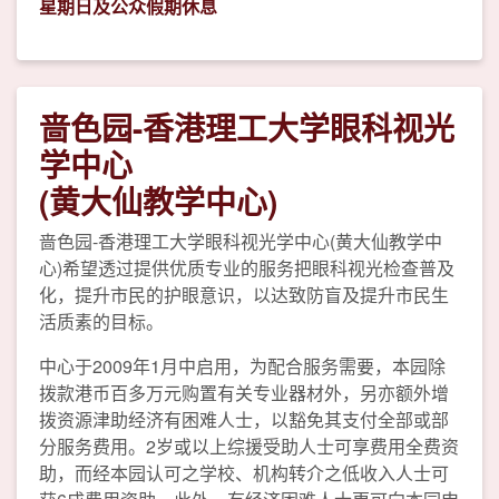
星期日及公众假期休息
啬色园-香港理工大学眼科视光
学中心
(黄大仙教学中心)
啬色园-香港理工大学眼科视光学中心(黄大仙教学中
心)希望透过提供优质专业的服务把眼科视光检查普及
化，提升市民的护眼意识，以达致防盲及提升市民生
活质素的目标。
中心于2009年1月中启用，为配合服务需要，本园除
拨款港币百多万元购置有关专业器材外，另亦额外增
拨资源津助经济有困难人士，以豁免其支付全部或部
分服务费用。2岁或以上综援受助人士可享费用全费资
助，而经本园认可之学校、机构转介之低收入人士可