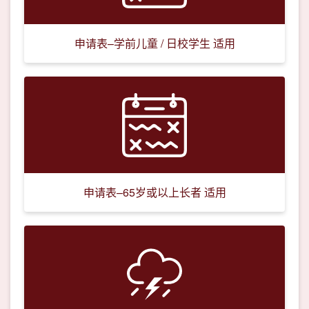
申请表–学前儿童 / 日校学生 适用
申请表–65岁或以上长者 适用