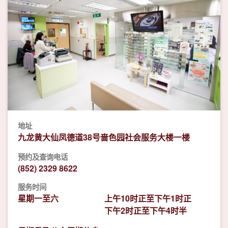
Previous
Next
地址
九龙黄大仙凤德道38号啬色园社会服务大楼一楼
预约及查询电话
(852) 2329 8622
服务时间
星期一至六
上午10时正至下午1时正
下午2时正至下午4时半