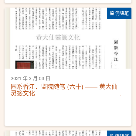
监院随笔
2021 年 3 月 03 日
园系香江．监院随笔 (六十) —— 黄大仙
灵签文化