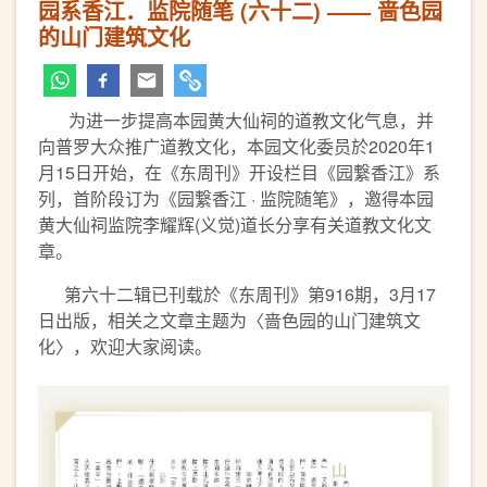
园系香江．监院随笔 (六十二) —— 啬色园
的山门建筑文化
为进一步提高本园黄大仙祠的道教文化气息，并
向普罗大众推广道教文化，本园文化委员於2020年1
月15日开始，在《东周刊》开设栏目《园繋香江》系
列，首阶段订为《园繋香江 · 监院随笔》，邀得本园
黄大仙祠监院李耀辉(义觉)道长分享有关道教文化文
章。
第六十二辑已刊载於《东周刊》第916期，3月17
日出版，相关之文章主题为〈啬色园的山门建筑文
化〉，欢迎大家阅读。